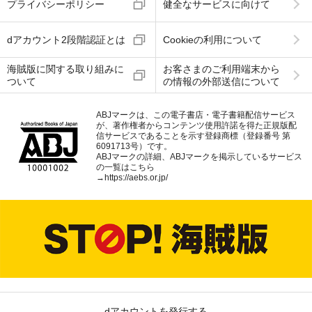
プライバシーポリシー
健全なサービスに向けて
dアカウント2段階認証とは
Cookieの利用について
海賊版に関する取り組みに
お客さまのご利用端末から
ついて
の情報の外部送信について
ABJマークは、この電子書店・電子書籍配信サービス
が、著作権者からコンテンツ使用許諾を得た正規版配
信サービスであることを示す登録商標（登録番号 第
6091713号）です。
ABJマークの詳細、ABJマークを掲示しているサービス
の一覧はこちら
→
https://aebs.or.jp/
dアカウントを発行する