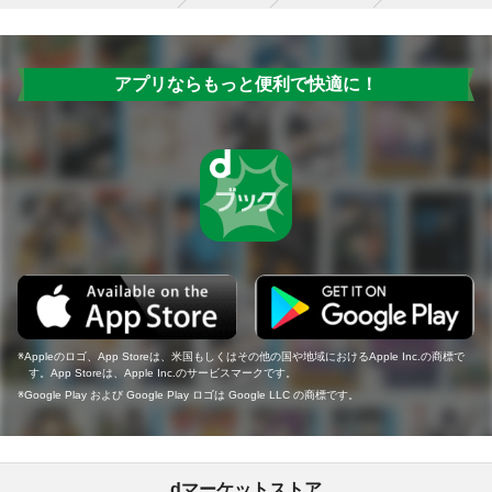
アプリならもっと便利で快適に！
Appleのロゴ、App Storeは、米国もしくはその他の国や地域におけるApple Inc.の商標で
す。App Storeは、Apple Inc.のサービスマークです。
Google Play および Google Play ロゴは Google LLC の商標です。
dマーケットストア