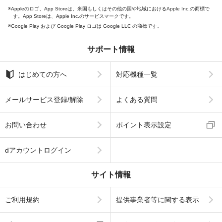
Appleのロゴ、App Storeは、米国もしくはその他の国や地域におけるApple Inc.の商標で
す。App Storeは、Apple Inc.のサービスマークです。
Google Play および Google Play ロゴは Google LLC の商標です。
サポート情報
はじめての方へ
対応機種一覧
メールサービス登録/解除
よくある質問
お問い合わせ
ポイント表示設定
dアカウントログイン
サイト情報
ご利用規約
提供事業者等に関する表示