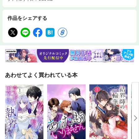
作品をシェアする
あわせてよく買われている本