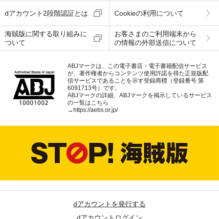
dアカウント2段階認証とは
Cookieの利用について
海賊版に関する取り組みに
お客さまのご利用端末から
ついて
の情報の外部送信について
ABJマークは、この電子書店・電子書籍配信サービス
が、著作権者からコンテンツ使用許諾を得た正規版配
信サービスであることを示す登録商標（登録番号 第
6091713号）です。
ABJマークの詳細、ABJマークを掲示しているサービス
の一覧はこちら
→
https://aebs.or.jp/
dアカウントを発行する
dアカウントログイン