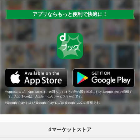
アプリならもっと便利で快適に！
Appleのロゴ、App Storeは、米国もしくはその他の国や地域におけるApple Inc.の商標で
す。App Storeは、Apple Inc.のサービスマークです。
Google Play および Google Play ロゴは Google LLC の商標です。
dマーケットストア