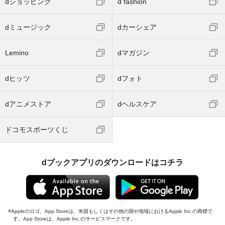
dショッピング
d fashion
dミュージック
dカーシェア
Lemino
dマガジン
dヒッツ
dフォト
dアニメストア
dヘルスケア
ドコモスポーツくじ
dブックアプリのダウンロードはコチラ
Appleのロゴ、App Storeは、米国もしくはその他の国や地域におけるApple Inc.の商標で
す。App Storeは、Apple Inc.のサービスマークです。