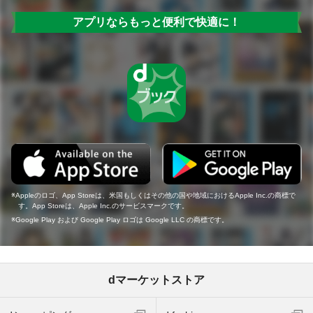
アプリならもっと便利で快適に！
Appleのロゴ、App Storeは、米国もしくはその他の国や地域におけるApple Inc.の商標で
す。App Storeは、Apple Inc.のサービスマークです。
Google Play および Google Play ロゴは Google LLC の商標です。
dマーケットストア