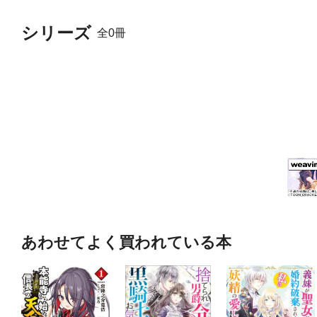
シリーズ
全0冊
あわせてよく買われている本