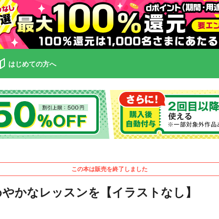
はじめての方へ
この本は販売を終了しました
めやかなレッスンを【イラストなし】