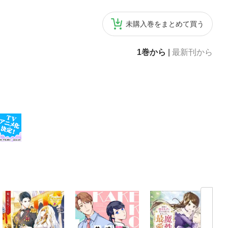
未購入巻をまとめて買う
1巻から
|
最新刊から