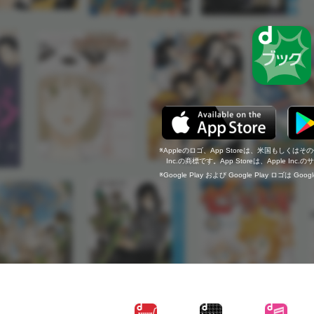
Appleのロゴ、App Storeは、米国もしくはそ
Inc.の商標です。App Storeは、Apple In
Google Play および Google Play ロゴは Go