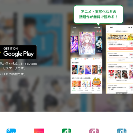
の他の国や地域におけるApple
c.のサービスマークです。
ogle LLC の商標です。