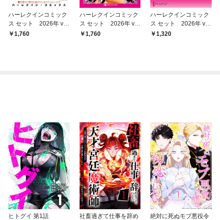
ハーレクインコミック
ハーレクインコミック
ハーレクインコミック
ス セット 2026年 vo
ス セット 2026年 vo
ス セット 2026年 vo
l.1055
l.924
l.862
1,760
1,760
1,320
ヒトグイ 第1話
社畜過ぎて仕事を辞め
絶対に死ぬモブ悪役令