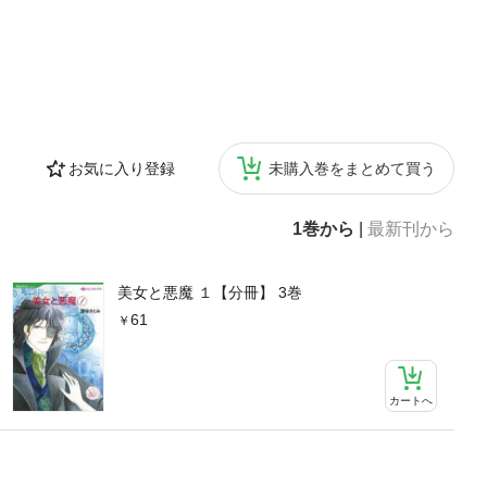
お気に入り登録
未購入巻をまとめて買う
1巻から
|
最新刊から
美女と悪魔 １【分冊】 3巻
61
カートへ