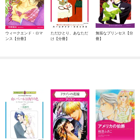
ウィークエンド・ロマ
ただひとり、あなただ
無垢なプリンセス【分
ンス【分冊】
け【分冊】
冊】