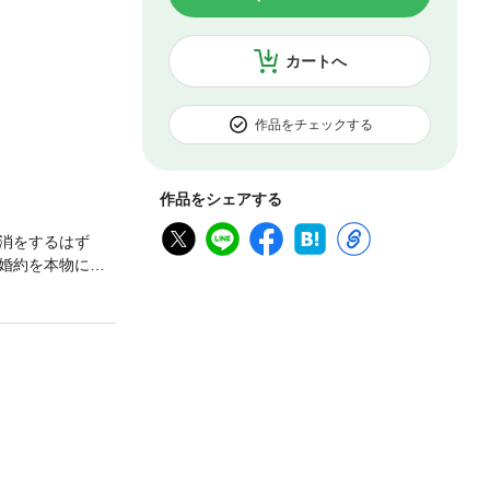
カートへ
作品をチェックする
作品をシェアする
消をするはず
婚約を本物にし
。醜い傷を仮面
ジェラの幸せだと