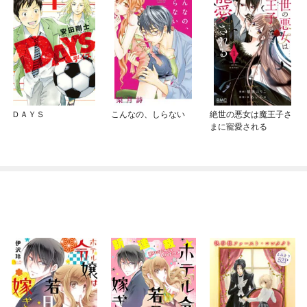
ＤＡＹＳ
こんなの、しらない
絶世の悪女は魔王子さ
まに寵愛される