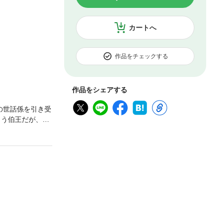
カートへ
作品をチェックする
作品をシェアする
の世話係を引き受
まう伯王だが、内