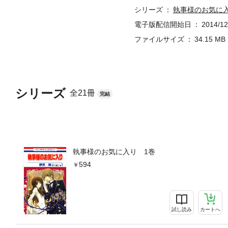
シリーズ
執事様のお気に
電子版配信開始日
2014/12
ファイルサイズ
34.15 MB
シリーズ
全21冊
完結
執事様のお気に入り 1巻
594
試し読み
カートへ