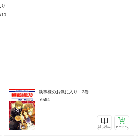
入り
/10
執事様のお気に入り 2巻
594
試し読み
カートへ