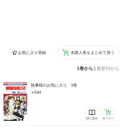
お気に入り登録
未購入巻をまとめて買う
1巻から
|
最新刊から
執事様のお気に入り 3巻
594
試し読み
カートへ