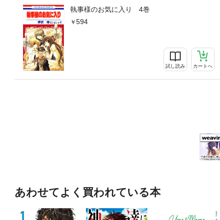
執事様のお気に入り 4巻
594
試し読み
カートへ
あわせてよく買われている本