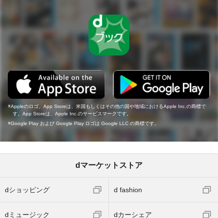
Appleのロゴ、App Storeは、米国もしくはその他の国や地域におけるApple Inc.の商標で
す。App Storeは、Apple Inc.のサービスマークです。
Google Play および Google Play ロゴは Google LLC の商標です。
dマーケットストア
dショッピング
d fashion
dミュージック
dカーシェア