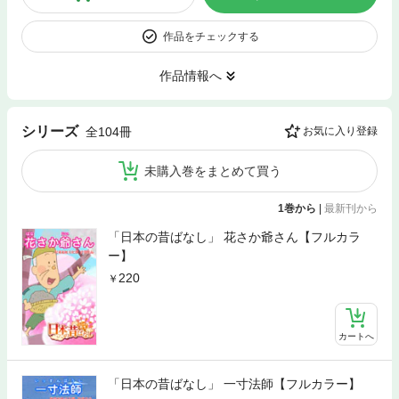
作品をチェックする
作品情報へ
シリーズ
全104冊
お気に入り登録
未購入巻をまとめて買う
1巻から
|
最新刊から
「日本の昔ばなし」 花さか爺さん【フルカラ
ー】
220
カートへ
「日本の昔ばなし」 一寸法師【フルカラー】