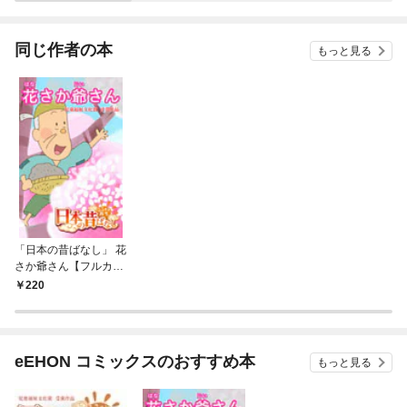
ウェ
同じ作者の本
もっと見る
「日本の昔ばなし」 花
さか爺さん【フルカラ
ー】
220
eEHON コミックスのおすすめ本
もっと見る