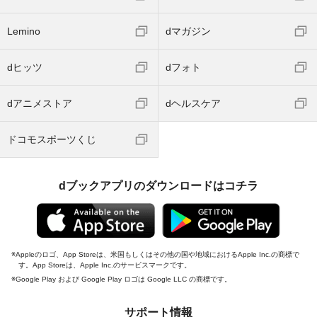
Lemino
dマガジン
dヒッツ
dフォト
dアニメストア
dヘルスケア
ドコモスポーツくじ
dブックアプリのダウンロードはコチラ
Appleのロゴ、App Storeは、米国もしくはその他の国や地域におけるApple Inc.の商標で
す。App Storeは、Apple Inc.のサービスマークです。
Google Play および Google Play ロゴは Google LLC の商標です。
サポート情報