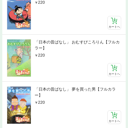
220
カートへ
「日本の昔ばなし」 おむすびころりん【フルカ
ラー】
220
カートへ
「日本の昔ばなし」 夢を買った男【フルカラ
ー】
220
カートへ