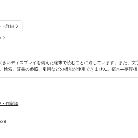
ント詳細
%
大きいディスプレイを備えた端末で読むことに適しています。また、文
、検索、辞書の参照、引用などの機能が使用できません。宿木―夢浮橋
史・作家論
/29