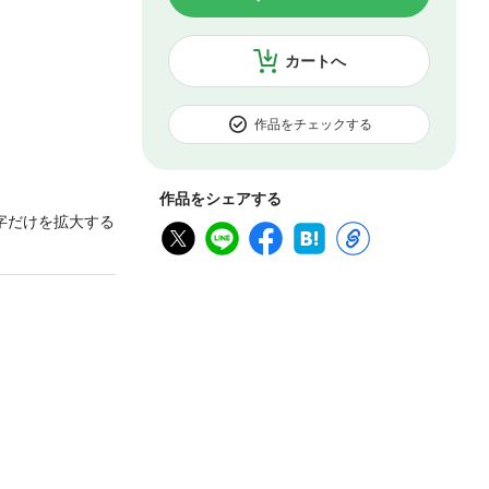
カートへ
作品をチェックする
作品をシェアする
字だけを拡大する