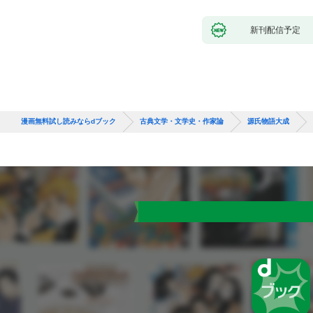
新刊配信予定
漫画無料試し読みならdブック
古典文学・文学史・作家論
源氏物語大成