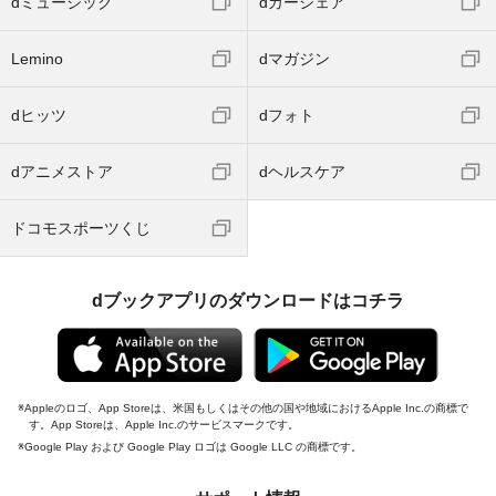
dミュージック
dカーシェア
Lemino
dマガジン
dヒッツ
dフォト
dアニメストア
dヘルスケア
ドコモスポーツくじ
dブックアプリのダウンロードはコチラ
Appleのロゴ、App Storeは、米国もしくはその他の国や地域におけるApple Inc.の商標で
す。App Storeは、Apple Inc.のサービスマークです。
Google Play および Google Play ロゴは Google LLC の商標です。