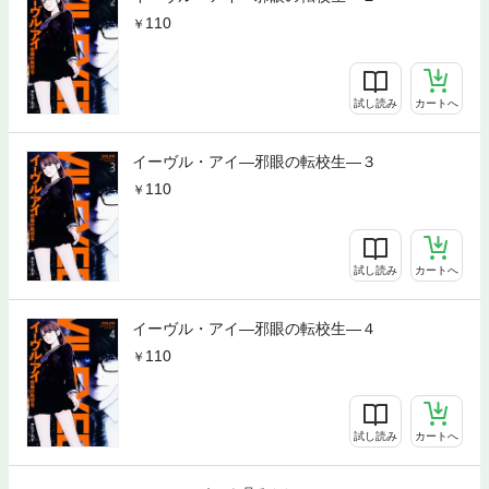
110
試し読み
カートへ
イーヴル・アイ―邪眼の転校生―３
110
試し読み
カートへ
イーヴル・アイ―邪眼の転校生―４
110
試し読み
カートへ