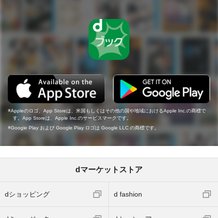
Appleのロゴ、App Storeは、米国もしくはその他の国や地域におけるApple Inc.の商標で
す。App Storeは、Apple Inc.のサービスマークです。
Google Play および Google Play ロゴは Google LLC の商標です。
dマーケットストア
dショッピング
d fashion