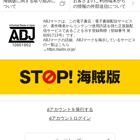
海賊版に関する取り組みに
お客さまのご利用端末から
ついて
の情報の外部送信について
ABJマークは、この電子書店・電子書籍配信サービス
が、著作権者からコンテンツ使用許諾を得た正規版配
信サービスであることを示す登録商標（登録番号 第
6091713号）です。
ABJマークの詳細、ABJマークを掲示しているサービス
の一覧はこちら
→
https://aebs.or.jp/
dアカウントを発行する
dアカウントログイン