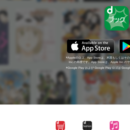
Appleのロゴ、App Storeは、米国もしくはそ
Inc.の商標です。App Storeは、Apple In
Google Play および Google Play ロゴは Go