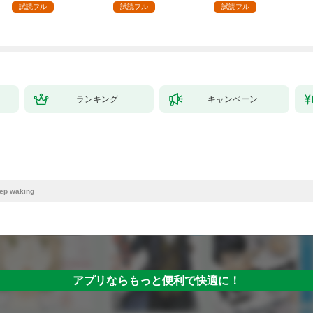
試読フル
試読フル
試読フル
ランキング
キャンペーン
 waking
アプリならもっと便利で快適に！