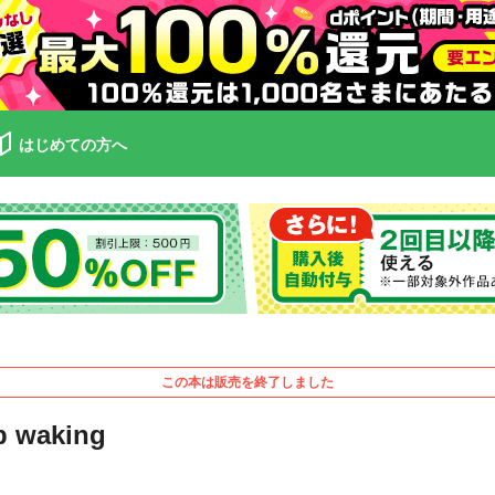
はじめての方へ
この本は販売を終了しました
waking