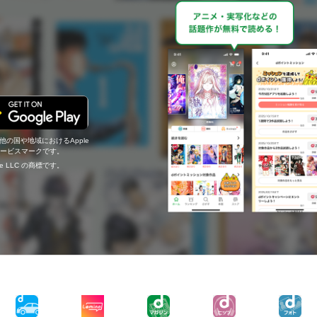
の他の国や地域におけるApple
c.のサービスマークです。
ogle LLC の商標です。