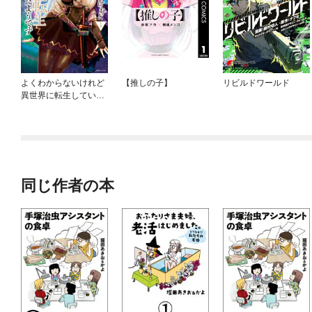
よくわからないけれど
【推しの子】
リビルドワールド
異世界に転生していた
ようです
同じ作者の本