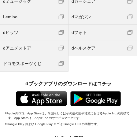
dミュージック
dカーシェア
Lemino
dマガジン
dヒッツ
dフォト
dアニメストア
dヘルスケア
ドコモスポーツくじ
dブックアプリのダウンロードはコチラ
Appleのロゴ、App Storeは、米国もしくはその他の国や地域におけるApple Inc.の商標で
す。App Storeは、Apple Inc.のサービスマークです。
Google Play および Google Play ロゴは Google LLC の商標です。