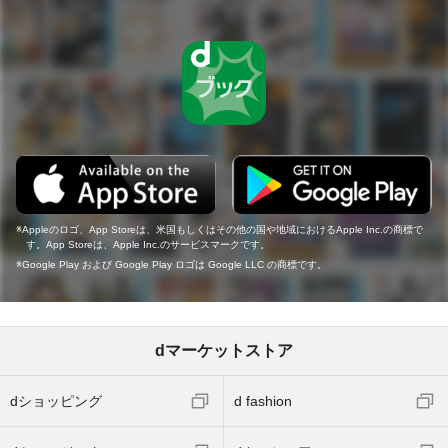
Appleのロゴ、App Storeは、米国もしくはその他の国や地域におけるApple Inc.の商標で
す。App Storeは、Apple Inc.のサービスマークです。
Google Play および Google Play ロゴは Google LLC の商標です。
dマーケットストア
dショッピング
d fashion