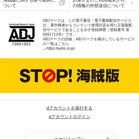
海賊版に関する取り組みに
お客さまのご利用端末から
ついて
の情報の外部送信について
ABJマークは、この電子書店・電子書籍配信サービス
が、著作権者からコンテンツ使用許諾を得た正規版配
信サービスであることを示す登録商標（登録番号 第
6091713号）です。
ABJマークの詳細、ABJマークを掲示しているサービス
の一覧はこちら
→
https://aebs.or.jp/
dアカウントを発行する
dアカウントログイン
ページトップへ