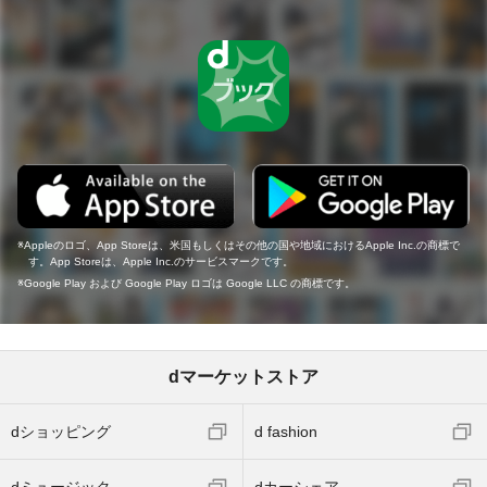
Appleのロゴ、App Storeは、米国もしくはその他の国や地域におけるApple Inc.の商標で
す。App Storeは、Apple Inc.のサービスマークです。
Google Play および Google Play ロゴは Google LLC の商標です。
dマーケットストア
dショッピング
d fashion
dミュージック
dカーシェア