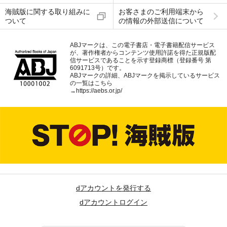
海賊版に関する取り組みに
お客さまのご利用端末から
ついて
の情報の外部送信について
ABJマークは、この電子書店・電子書籍配信サービス
が、著作権者からコンテンツ使用許諾を得た正規版配
信サービスであることを示す登録商標（登録番号 第
6091713号）です。
ABJマークの詳細、ABJマークを掲示しているサービス
の一覧はこちら
→
https://aebs.or.jp/
dアカウントを発行する
dアカウントログイン