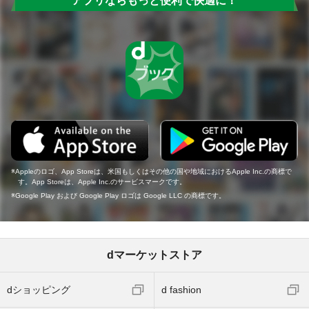
アプリならもっと便利で快適に！
Appleのロゴ、App Storeは、米国もしくはその他の国や地域におけるApple Inc.の商標で
す。App Storeは、Apple Inc.のサービスマークです。
Google Play および Google Play ロゴは Google LLC の商標です。
dマーケットストア
dショッピング
d fashion