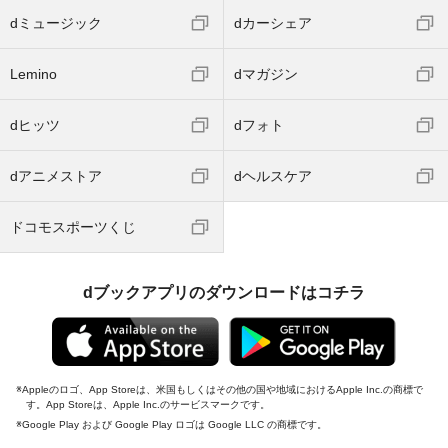
dミュージック
dカーシェア
Lemino
dマガジン
dヒッツ
dフォト
dアニメストア
dヘルスケア
ドコモスポーツくじ
dブックアプリのダウンロードはコチラ
Appleのロゴ、App Storeは、米国もしくはその他の国や地域におけるApple Inc.の商標で
す。App Storeは、Apple Inc.のサービスマークです。
Google Play および Google Play ロゴは Google LLC の商標です。