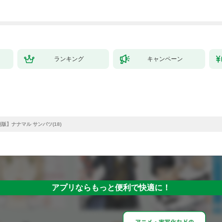
ランキング
キャンペーン
版】ナナマル サンバツ(18)
アプリならもっと便利で快適に！