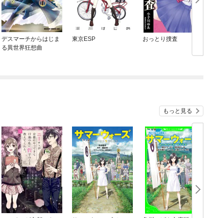
デスマーチからはじま
東京ESP
おっとり捜査
N
る異世界狂想曲
もっと見る