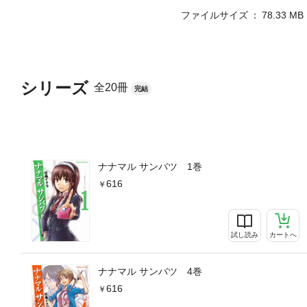
ファイルサイズ
78.33 MB
シリーズ
全20冊
完結
ナナマル サンバツ 1巻
616
試し読み
カートへ
ナナマル サンバツ 4巻
616