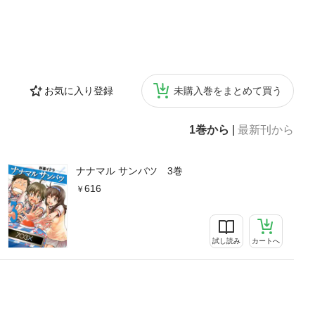
お気に入り登録
未購入巻をまとめて買う
1巻から
|
最新刊から
ナナマル サンバツ 3巻
616
試し読み
カートへ