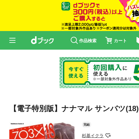
作品検索
カート
【電子特別版】ナナマル サンバツ(18)
完結
杉基イクラ