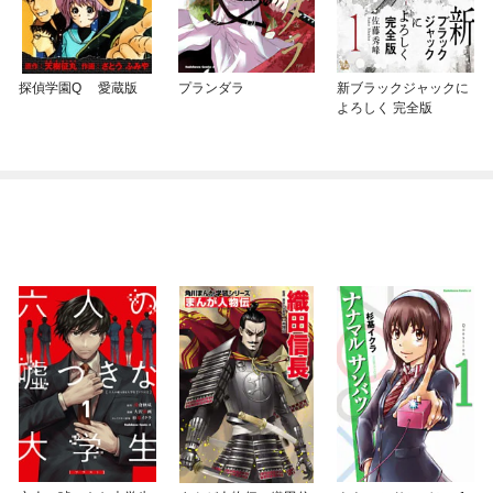
探偵学園Q 愛蔵版
プランダラ
新ブラックジャックに
よろしく 完全版