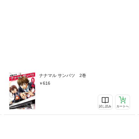
ナナマル サンバツ 2巻
616
試し読み
カートへ