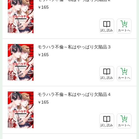
165
試し読み
カートへ
モラハラ不倫～私はやっぱり欠陥品３
165
試し読み
カートへ
モラハラ不倫～私はやっぱり欠陥品４
165
試し読み
カートへ