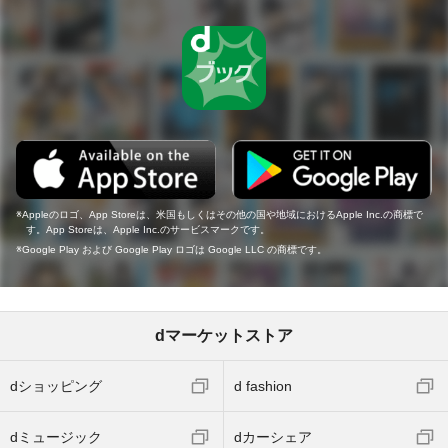
Appleのロゴ、App Storeは、米国もしくはその他の国や地域におけるApple Inc.の商標で
す。App Storeは、Apple Inc.のサービスマークです。
Google Play および Google Play ロゴは Google LLC の商標です。
dマーケットストア
dショッピング
d fashion
dミュージック
dカーシェア