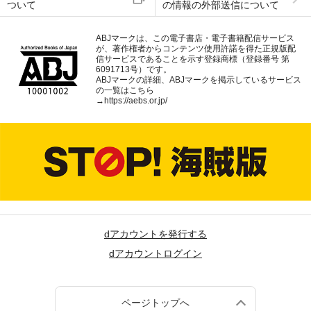
ついて
の情報の外部送信について
ABJマークは、この電子書店・電子書籍配信サービス
が、著作権者からコンテンツ使用許諾を得た正規版配
信サービスであることを示す登録商標（登録番号 第
6091713号）です。
ABJマークの詳細、ABJマークを掲示しているサービス
の一覧はこちら
→
https://aebs.or.jp/
dアカウントを発行する
dアカウントログイン
ページトップへ