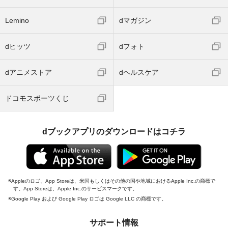
Lemino
dマガジン
dヒッツ
dフォト
dアニメストア
dヘルスケア
ドコモスポーツくじ
dブックアプリのダウンロードはコチラ
Appleのロゴ、App Storeは、米国もしくはその他の国や地域におけるApple Inc.の商標で
す。App Storeは、Apple Inc.のサービスマークです。
Google Play および Google Play ロゴは Google LLC の商標です。
サポート情報