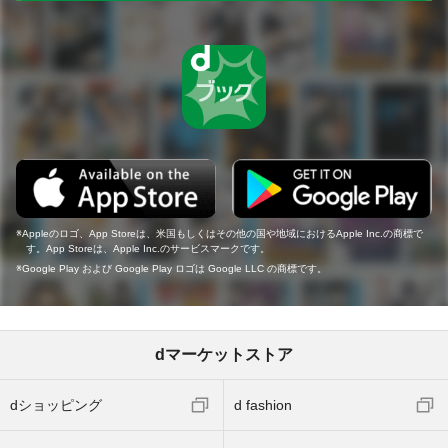
Appleのロゴ、App Storeは、米国もしくはその他の国や地域におけるApple Inc.の商標で
す。App Storeは、Apple Inc.のサービスマークです。
Google Play および Google Play ロゴは Google LLC の商標です。
dマーケットストア
dショッピング
d fashion