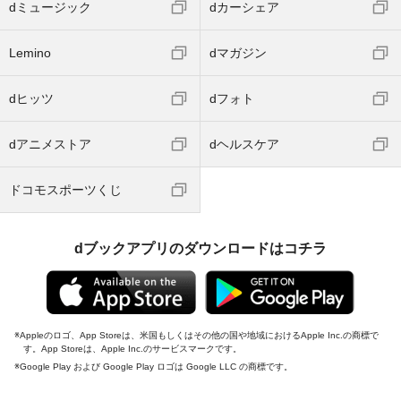
dミュージック
dカーシェア
Lemino
dマガジン
dヒッツ
dフォト
dアニメストア
dヘルスケア
ドコモスポーツくじ
dブックアプリのダウンロードはコチラ
Appleのロゴ、App Storeは、米国もしくはその他の国や地域におけるApple Inc.の商標で
す。App Storeは、Apple Inc.のサービスマークです。
Google Play および Google Play ロゴは Google LLC の商標です。