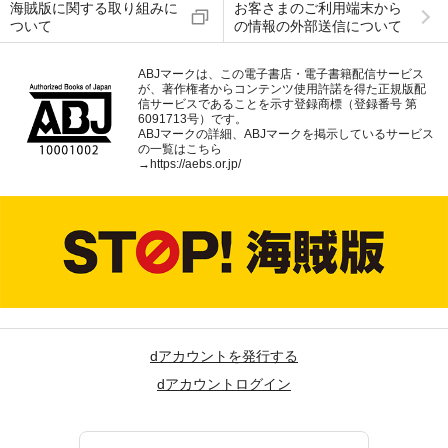
海賊版に関する取り組みに
お客さまのご利用端末から
ついて
の情報の外部送信について
ABJマークは、この電子書店・電子書籍配信サービス
が、著作権者からコンテンツ使用許諾を得た正規版配
信サービスであることを示す登録商標（登録番号 第
6091713号）です。
ABJマークの詳細、ABJマークを掲示しているサービス
の一覧はこちら
→
https://aebs.or.jp/
dアカウントを発行する
dアカウントログイン