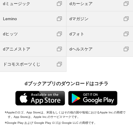
dミュージック
dカーシェア
Lemino
dマガジン
dヒッツ
dフォト
dアニメストア
dヘルスケア
ドコモスポーツくじ
dブックアプリのダウンロードはコチラ
Appleのロゴ、App Storeは、米国もしくはその他の国や地域におけるApple Inc.の商標で
す。App Storeは、Apple Inc.のサービスマークです。
Google Play および Google Play ロゴは Google LLC の商標です。