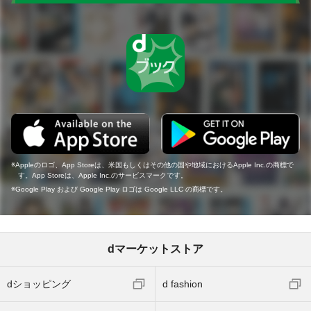
Appleのロゴ、App Storeは、米国もしくはその他の国や地域におけるApple Inc.の商標で
す。App Storeは、Apple Inc.のサービスマークです。
Google Play および Google Play ロゴは Google LLC の商標です。
dマーケットストア
dショッピング
d fashion