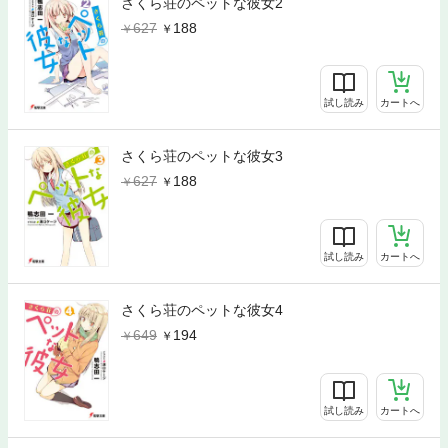
さくら荘のペットな彼女2
627
188
試し読み
カートへ
さくら荘のペットな彼女3
627
188
試し読み
カートへ
さくら荘のペットな彼女4
649
194
試し読み
カートへ