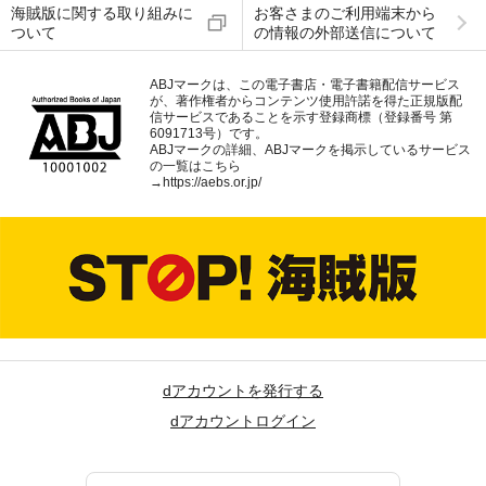
海賊版に関する取り組みに
お客さまのご利用端末から
ついて
の情報の外部送信について
ABJマークは、この電子書店・電子書籍配信サービス
が、著作権者からコンテンツ使用許諾を得た正規版配
信サービスであることを示す登録商標（登録番号 第
6091713号）です。
ABJマークの詳細、ABJマークを掲示しているサービス
の一覧はこちら
→
https://aebs.or.jp/
dアカウントを発行する
dアカウントログイン