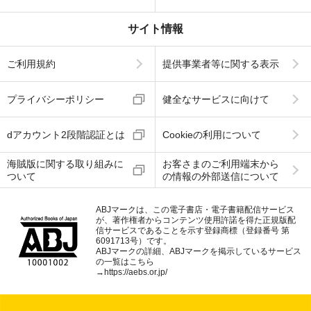
サイト情報
ご利用規約
提供事業者等に関する表示
プライバシーポリシー
健全なサービスに向けて
dアカウント2段階認証とは
Cookieの利用について
海賊版に関する取り組みに
お客さまのご利用端末から
ついて
の情報の外部送信について
ABJマークは、この電子書店・電子書籍配信サービス
が、著作権者からコンテンツ使用許諾を得た正規版配
信サービスであることを示す登録商標（登録番号 第
6091713号）です。
ABJマークの詳細、ABJマークを掲示しているサービス
の一覧はこちら
→
https://aebs.or.jp/