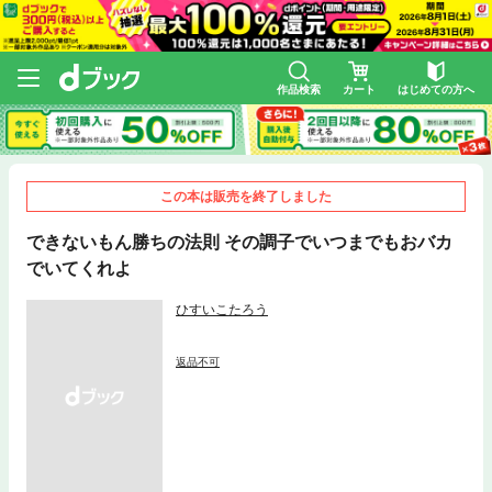
作品検索
カート
はじめての方へ
この本は販売を終了しました
できないもん勝ちの法則 その調子でいつまでもおバカ
でいてくれよ
ひすいこたろう
返品不可