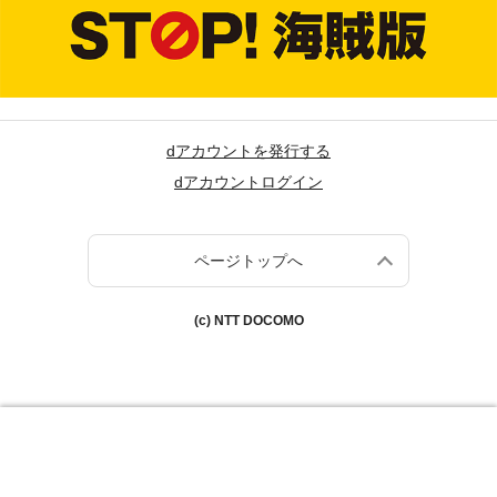
dアカウントを発行する
dアカウントログイン
ページトップへ
(c) NTT DOCOMO