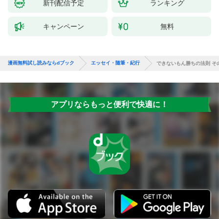
新刊配信予定
ランキング
キャンペーン
無料
漫画無料試し読みならdブック
エッセイ・随筆・紀行
できないもん勝ちの法則 そ
アプリならもっと便利で快適に！