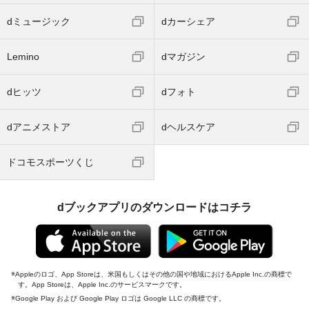
dミュージック
dカーシェア
Lemino
dマガジン
dヒッツ
dフォト
dアニメストア
dヘルスケア
ドコモスポーツくじ
dブックアプリのダウンロードはコチラ
Appleのロゴ、App Storeは、米国もしくはその他の国や地域におけるApple Inc.の商標で
す。App Storeは、Apple Inc.のサービスマークです。
Google Play および Google Play ロゴは Google LLC の商標です。