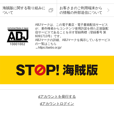
海賊版に関する取り組みに
お客さまのご利用端末から
ついて
の情報の外部送信について
ABJマークは、この電子書店・電子書籍配信サービス
が、著作権者からコンテンツ使用許諾を得た正規版配
信サービスであることを示す登録商標（登録番号 第
6091713号）です。
ABJマークの詳細、ABJマークを掲示しているサービス
の一覧はこちら
→
https://aebs.or.jp/
dアカウントを発行する
dアカウントログイン