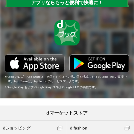
アプリならもっと便利で快適に！
Appleのロゴ、App Storeは、米国もしくはその他の国や地域におけるApple Inc.の商標で
す。App Storeは、Apple Inc.のサービスマークです。
Google Play および Google Play ロゴは Google LLC の商標です。
dマーケットストア
dショッピング
d fashion