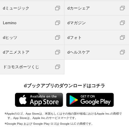
dミュージック
dカーシェア
Lemino
dマガジン
dヒッツ
dフォト
dアニメストア
dヘルスケア
ドコモスポーツくじ
dブックアプリのダウンロードはコチラ
Appleのロゴ、App Storeは、米国もしくはその他の国や地域におけるApple Inc.の商標で
す。App Storeは、Apple Inc.のサービスマークです。
Google Play および Google Play ロゴは Google LLC の商標です。