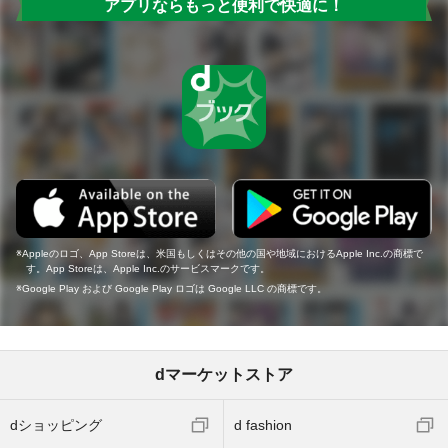
アプリならもっと便利で快適に！
Appleのロゴ、App Storeは、米国もしくはその他の国や地域におけるApple Inc.の商標で
す。App Storeは、Apple Inc.のサービスマークです。
Google Play および Google Play ロゴは Google LLC の商標です。
dマーケットストア
dショッピング
d fashion