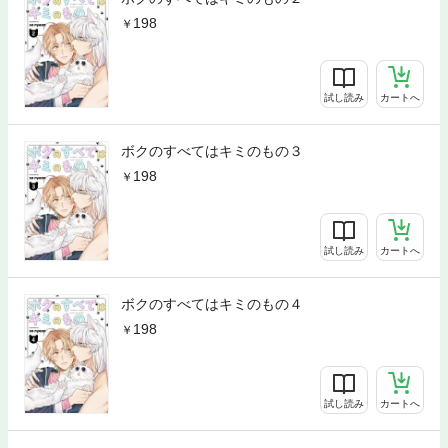
198
試し読み
カートへ
ボクのすべてはキミのもの３
198
試し読み
カートへ
ボクのすべてはキミのもの４
198
試し読み
カートへ