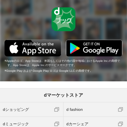
Appleのロゴ、App Storeは、米国もしくはその他の国や地域におけるApple Inc.の商標で
す。App Storeは、Apple Inc.のサービスマークです。
Google Play および Google Play ロゴは Google LLC の商標です。
dマーケットストア
dショッピング
d fashion
dミュージック
dカーシェア