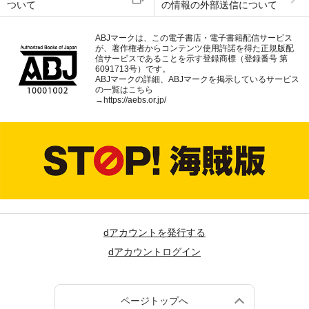
ついて
の情報の外部送信について
ABJマークは、この電子書店・電子書籍配信サービス
が、著作権者からコンテンツ使用許諾を得た正規版配
信サービスであることを示す登録商標（登録番号 第
6091713号）です。
ABJマークの詳細、ABJマークを掲示しているサービス
の一覧はこちら
→
https://aebs.or.jp/
dアカウントを発行する
dアカウントログイン
ページトップへ