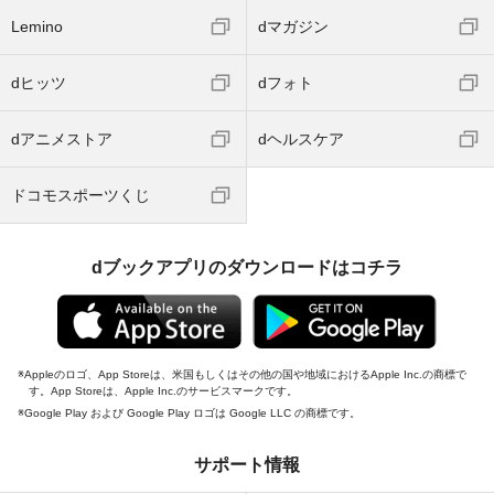
Lemino
dマガジン
dヒッツ
dフォト
dアニメストア
dヘルスケア
ドコモスポーツくじ
dブックアプリのダウンロードはコチラ
Appleのロゴ、App Storeは、米国もしくはその他の国や地域におけるApple Inc.の商標で
す。App Storeは、Apple Inc.のサービスマークです。
Google Play および Google Play ロゴは Google LLC の商標です。
サポート情報