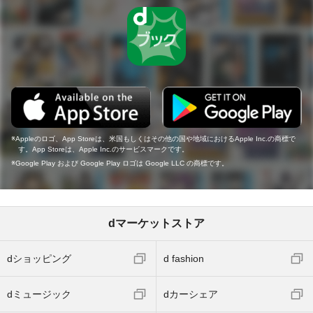
Appleのロゴ、App Storeは、米国もしくはその他の国や地域におけるApple Inc.の商標で
す。App Storeは、Apple Inc.のサービスマークです。
Google Play および Google Play ロゴは Google LLC の商標です。
dマーケットストア
dショッピング
d fashion
dミュージック
dカーシェア