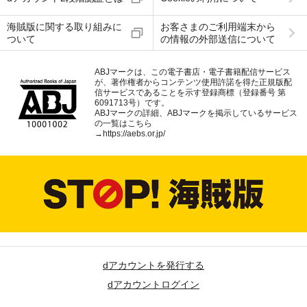
海賊版に関する取り組みに
お客さまのご利用端末から
ついて
の情報の外部送信について
ABJマークは、この電子書店・電子書籍配信サービス
が、著作権者からコンテンツ使用許諾を得た正規版配
信サービスであることを示す登録商標（登録番号 第
6091713号）です。
ABJマークの詳細、ABJマークを掲示しているサービス
の一覧はこちら
→
https://aebs.or.jp/
dアカウントを発行する
dアカウントログイン