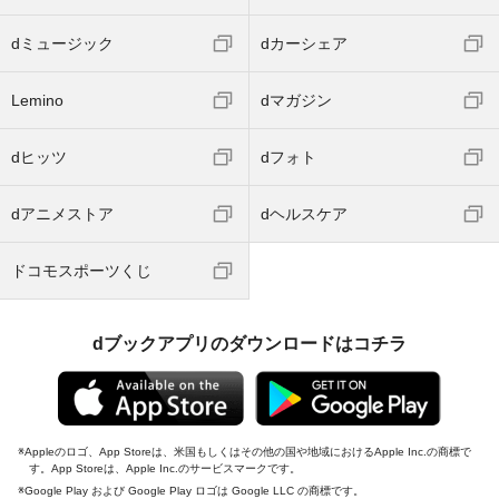
dミュージック
dカーシェア
Lemino
dマガジン
dヒッツ
dフォト
dアニメストア
dヘルスケア
ドコモスポーツくじ
dブックアプリのダウンロードはコチラ
Appleのロゴ、App Storeは、米国もしくはその他の国や地域におけるApple Inc.の商標で
す。App Storeは、Apple Inc.のサービスマークです。
Google Play および Google Play ロゴは Google LLC の商標です。