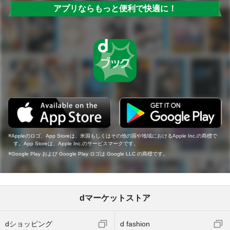
アプリならもっと便利で快適に！
Appleのロゴ、App Storeは、米国もしくはその他の国や地域におけるApple Inc.の商標で
す。App Storeは、Apple Inc.のサービスマークです。
Google Play および Google Play ロゴは Google LLC の商標です。
dマーケットストア
dショッピング
d fashion