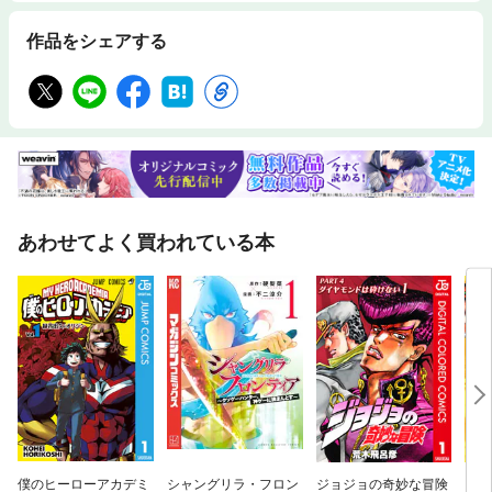
作品をシェアする
あわせてよく買われている本
僕のヒーローアカデミ
シャングリラ・フロン
ジョジョの奇妙な冒険
ジョ