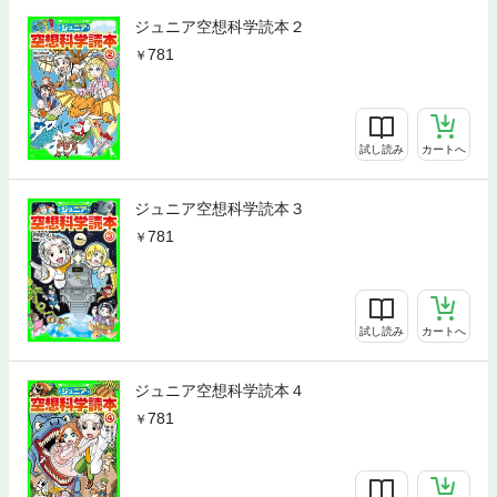
ジュニア空想科学読本２
781
試し読み
カートへ
ジュニア空想科学読本３
781
試し読み
カートへ
ジュニア空想科学読本４
781