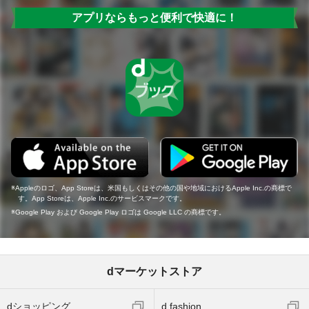
アプリならもっと便利で快適に！
Appleのロゴ、App Storeは、米国もしくはその他の国や地域におけるApple Inc.の商標で
す。App Storeは、Apple Inc.のサービスマークです。
Google Play および Google Play ロゴは Google LLC の商標です。
dマーケットストア
dショッピング
d fashion