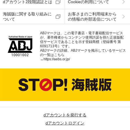
dアカウント2段階認証とは
Cookieの利用について
海賊版に関する取り組みに
お客さまのご利用端末から
ついて
の情報の外部送信について
ABJマークは、この電子書店・電子書籍配信サービス
が、著作権者からコンテンツ使用許諾を得た正規版配
信サービスであることを示す登録商標（登録番号 第
6091713号）です。
ABJマークの詳細、ABJマークを掲示しているサービス
の一覧はこちら
→
https://aebs.or.jp/
dアカウントを発行する
dアカウントログイン