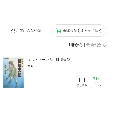
お気に入り登録
未購入巻をまとめて買う
1巻から
|
最新刊から
キル・ゾーン３ 破壊天使
495
試し読み
カートへ