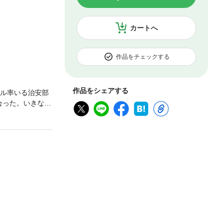
カートへ
作品をチェックする
作品をシェアする
スル率いる治安部
会った。いきなり
になれるよう、