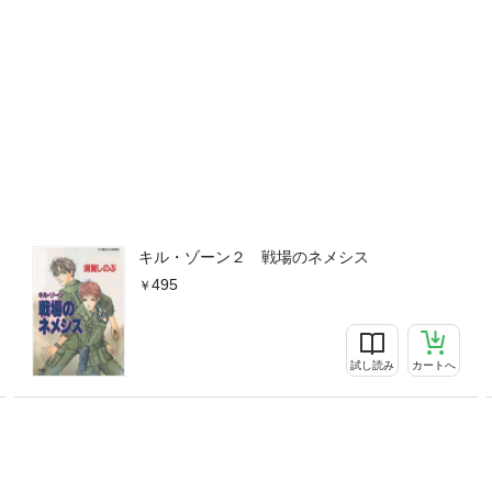
キル・ゾーン２ 戦場のネメシス
495
試し読み
カートへ