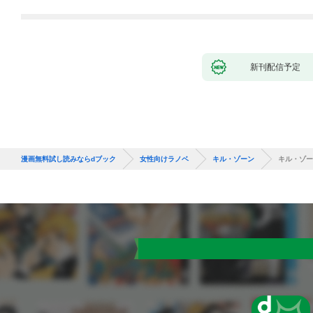
新刊配信予定
漫画無料試し読みならdブック
女性向けラノベ
キル・ゾーン
キル・ゾー