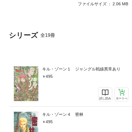
ファイルサイズ
2.06 MB
シリーズ
全19冊
キル・ゾーン１ ジャングル戦線異常あり
495
試し読み
カートへ
キル・ゾーン４ 密林
495