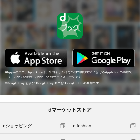
Appleのロゴ、App Storeは、米国もしくはその他の国や地域におけるApple Inc.の商標で
す。App Storeは、Apple Inc.のサービスマークです。
Google Play および Google Play ロゴは Google LLC の商標です。
dマーケットストア
dショッピング
d fashion