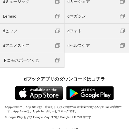
dミュージック
dカーシェア
Lemino
dマガジン
dヒッツ
dフォト
dアニメストア
dヘルスケア
ドコモスポーツくじ
dブックアプリのダウンロードはコチラ
Appleのロゴ、App Storeは、米国もしくはその他の国や地域におけるApple Inc.の商標で
す。App Storeは、Apple Inc.のサービスマークです。
Google Play および Google Play ロゴは Google LLC の商標です。