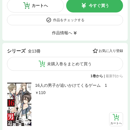
カートへ
今すぐ買う
作品をチェックする
作品情報へ
シリーズ
全13冊
お気に入り登録
未購入巻をまとめて買う
1巻から
|
最新刊から
16人の男子が追いかけてくるゲーム 1
110
カートへ