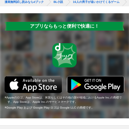
漫画無料試し読みならdブック
BL小説
16人の男子が追いかけてくるゲーム
アプリならもっと便利で快適に！
Appleのロゴ、App Storeは、米国もしくはその他の国や地域におけるApple Inc.の商標で
す。App Storeは、Apple Inc.のサービスマークです。
Google Play および Google Play ロゴは Google LLC の商標です。