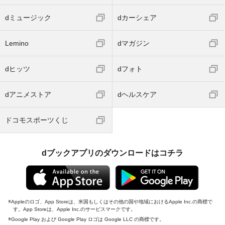
dミュージック
dカーシェア
Lemino
dマガジン
dヒッツ
dフォト
dアニメストア
dヘルスケア
ドコモスポーツくじ
dブックアプリのダウンロードはコチラ
Appleのロゴ、App Storeは、米国もしくはその他の国や地域におけるApple Inc.の商標で
す。App Storeは、Apple Inc.のサービスマークです。
Google Play および Google Play ロゴは Google LLC の商標です。