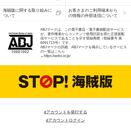
海賊版に関する取り組みに
お客さまのご利用端末から
ついて
の情報の外部送信について
ABJマークは、この電子書店・電子書籍配信サービス
が、著作権者からコンテンツ使用許諾を得た正規版配
信サービスであることを示す登録商標（登録番号 第
6091713号）です。
ABJマークの詳細、ABJマークを掲示しているサービス
の一覧はこちら
→
https://aebs.or.jp/
dアカウントを発行する
dアカウントログイン