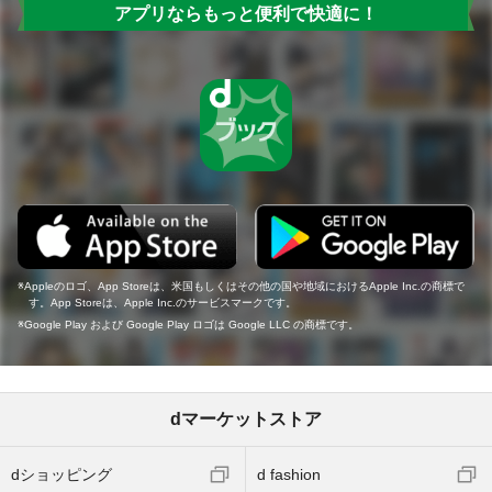
アプリならもっと便利で快適に！
Appleのロゴ、App Storeは、米国もしくはその他の国や地域におけるApple Inc.の商標で
す。App Storeは、Apple Inc.のサービスマークです。
Google Play および Google Play ロゴは Google LLC の商標です。
dマーケットストア
dショッピング
d fashion