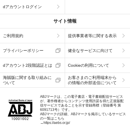
dアカウントログイン
サイト情報
ご利用規約
提供事業者等に関する表示
プライバシーポリシー
健全なサービスに向けて
dアカウント2段階認証とは
Cookieの利用について
海賊版に関する取り組みに
お客さまのご利用端末から
ついて
の情報の外部送信について
ABJマークは、この電子書店・電子書籍配信サービス
が、著作権者からコンテンツ使用許諾を得た正規版配
信サービスであることを示す登録商標（登録番号 第
6091713号）です。
ABJマークの詳細、ABJマークを掲示しているサービス
の一覧はこちら
→
https://aebs.or.jp/