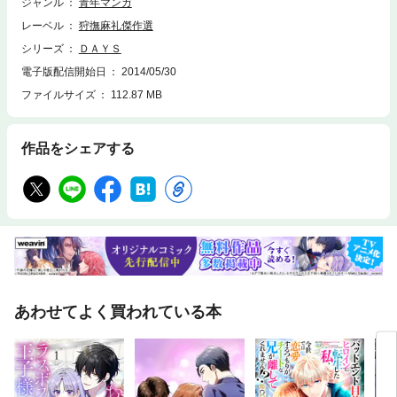
ジャンル
青年マンガ
レーベル
狩撫麻礼傑作選
シリーズ
ＤＡＹＳ
電子版配信開始日
2014/05/30
ファイルサイズ
112.87 MB
作品をシェアする
あわせてよく買われている本