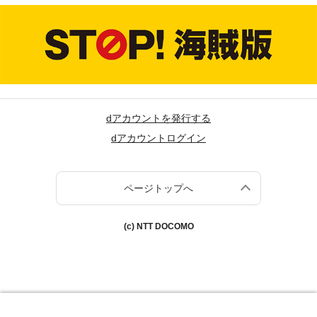
dアカウントを発行する
dアカウントログイン
ページトップへ
(c) NTT DOCOMO