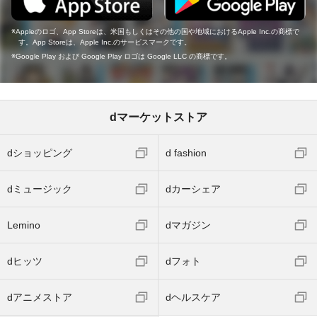
Appleのロゴ、App Storeは、米国もしくはその他の国や地域におけるApple Inc.の商標で
す。App Storeは、Apple Inc.のサービスマークです。
Google Play および Google Play ロゴは Google LLC の商標です。
dマーケットストア
dショッピング
d fashion
dミュージック
dカーシェア
Lemino
dマガジン
dヒッツ
dフォト
dアニメストア
dヘルスケア