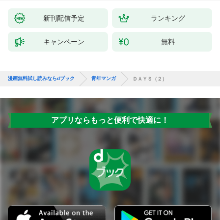
新刊配信予定
ランキング
キャンペーン
無料
漫画無料試し読みならdブック
青年マンガ
ＤＡＹＳ（２）
アプリならもっと便利で快適に！