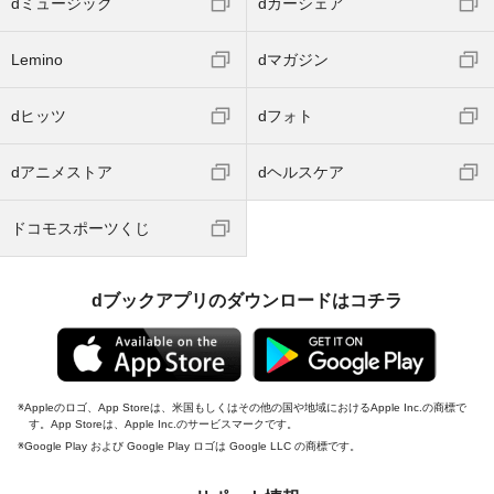
dミュージック
dカーシェア
Lemino
dマガジン
dヒッツ
dフォト
dアニメストア
dヘルスケア
ドコモスポーツくじ
dブックアプリのダウンロードはコチラ
Appleのロゴ、App Storeは、米国もしくはその他の国や地域におけるApple Inc.の商標で
す。App Storeは、Apple Inc.のサービスマークです。
Google Play および Google Play ロゴは Google LLC の商標です。