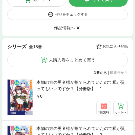
作品をチェックする
作品情報へ
シリーズ
全18冊
お気に入り登録
未購入巻をまとめて買う
1巻から
|
最新刊から
本物の方の勇者様が捨てられていたので私が貰
ってもいいですか？【分冊版】 1
0
1冊無料
カートへ
本物の方の勇者様が捨てられていたので私が貰
ってもいいですか？【分冊版】 2