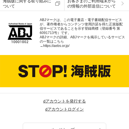
海賊版に関する取り組みに
お客さまのご利用端末から
ついて
の情報の外部送信について
ABJマークは、この電子書店・電子書籍配信サービス
が、著作権者からコンテンツ使用許諾を得た正規版配
信サービスであることを示す登録商標（登録番号 第
6091713号）です。
ABJマークの詳細、ABJマークを掲示しているサービス
の一覧はこちら
→
https://aebs.or.jp/
dアカウントを発行する
dアカウントログイン