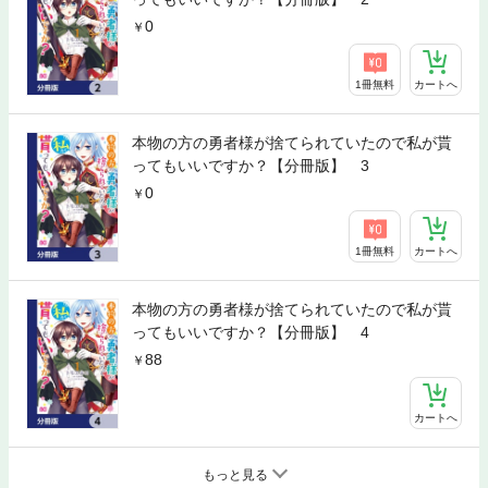
0
1冊無料
カートへ
本物の方の勇者様が捨てられていたので私が貰
ってもいいですか？【分冊版】 3
0
1冊無料
カートへ
本物の方の勇者様が捨てられていたので私が貰
ってもいいですか？【分冊版】 4
88
カートへ
もっと見る