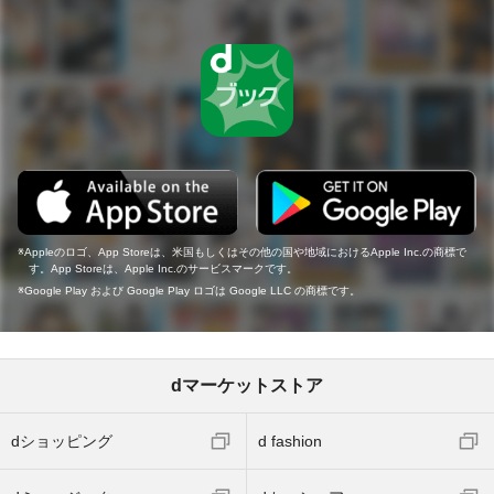
Appleのロゴ、App Storeは、米国もしくはその他の国や地域におけるApple Inc.の商標で
す。App Storeは、Apple Inc.のサービスマークです。
Google Play および Google Play ロゴは Google LLC の商標です。
dマーケットストア
dショッピング
d fashion