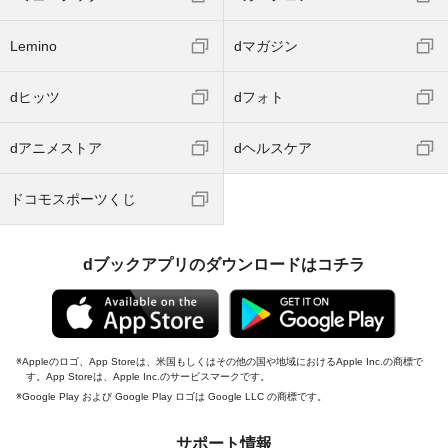
Lemino
dマガジン
dヒッツ
dフォト
dアニメストア
dヘルスケア
ドコモスポーツくじ
dブックアプリのダウンロードはコチラ
Appleのロゴ、App Storeは、米国もしくはその他の国や地域におけるApple Inc.の商標で
す。App Storeは、Apple Inc.のサービスマークです。
Google Play および Google Play ロゴは Google LLC の商標です。
サポート情報