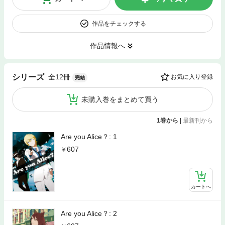
作品をチェックする
作品情報へ
全12冊
シリーズ
お気に入り登録
完結
未購入巻をまとめて買う
1巻から
|
最新刊から
Are you Alice？: 1
607
カートへ
Are you Alice？: 2