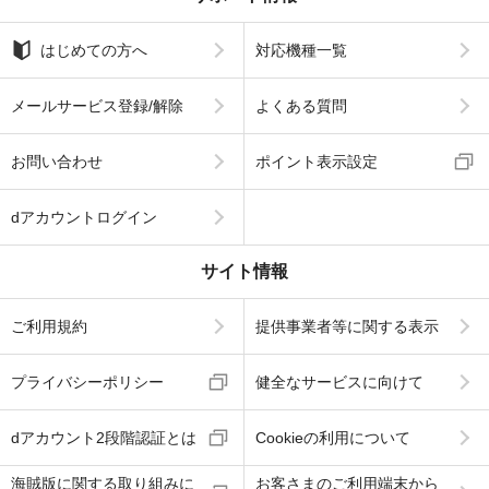
はじめての方へ
対応機種一覧
メールサービス登録/解除
よくある質問
お問い合わせ
ポイント表示設定
dアカウントログイン
サイト情報
ご利用規約
提供事業者等に関する表示
プライバシーポリシー
健全なサービスに向けて
dアカウント2段階認証とは
Cookieの利用について
海賊版に関する取り組みに
お客さまのご利用端末から