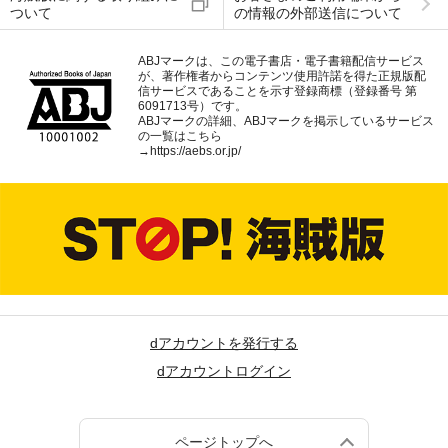
ついて
の情報の外部送信について
ABJマークは、この電子書店・電子書籍配信サービス
が、著作権者からコンテンツ使用許諾を得た正規版配
信サービスであることを示す登録商標（登録番号 第
6091713号）です。
ABJマークの詳細、ABJマークを掲示しているサービス
の一覧はこちら
→
https://aebs.or.jp/
dアカウントを発行する
dアカウントログイン
ページトップへ