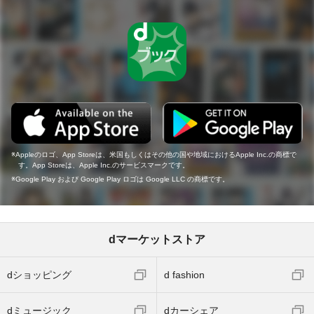
Appleのロゴ、App Storeは、米国もしくはその他の国や地域におけるApple Inc.の商標で
す。App Storeは、Apple Inc.のサービスマークです。
Google Play および Google Play ロゴは Google LLC の商標です。
dマーケットストア
dショッピング
d fashion
dミュージック
dカーシェア