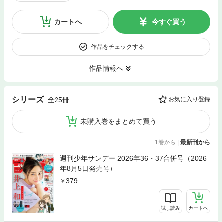
カートへ
今すぐ買う
作品をチェックする
作品情報へ
シリーズ
全25冊
お気に入り登録
未購入巻をまとめて買う
1巻から
|
最新刊から
週刊少年サンデー 2026年36・37合併号（2026
年8月5日発売号）
379
試し読み
カートへ