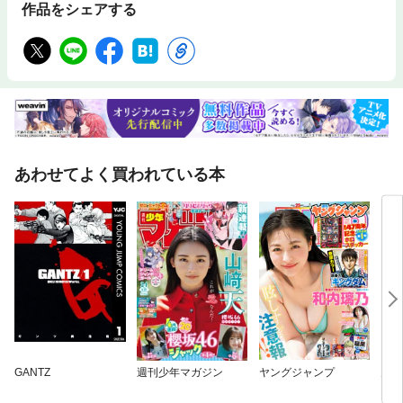
作品をシェアする
あわせてよく買われている本
GANTZ
週刊少年マガジン
ヤングジャンプ
月刊