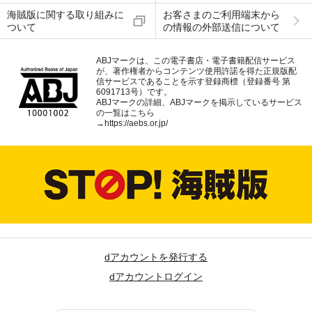
海賊版に関する取り組みに
お客さまのご利用端末から
ついて
の情報の外部送信について
ABJマークは、この電子書店・電子書籍配信サービス
が、著作権者からコンテンツ使用許諾を得た正規版配
信サービスであることを示す登録商標（登録番号 第
6091713号）です。
ABJマークの詳細、ABJマークを掲示しているサービス
の一覧はこちら
→
https://aebs.or.jp/
dアカウントを発行する
dアカウントログイン