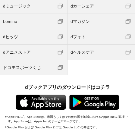
dミュージック
dカーシェア
Lemino
dマガジン
dヒッツ
dフォト
dアニメストア
dヘルスケア
ドコモスポーツくじ
dブックアプリのダウンロードはコチラ
Appleのロゴ、App Storeは、米国もしくはその他の国や地域におけるApple Inc.の商標で
す。App Storeは、Apple Inc.のサービスマークです。
Google Play および Google Play ロゴは Google LLC の商標です。