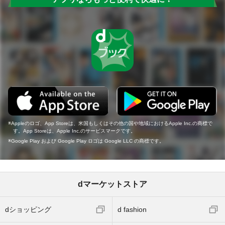
Appleのロゴ、App Storeは、米国もしくはその他の国や地域におけるApple Inc.の商標で
す。App Storeは、Apple Inc.のサービスマークです。
Google Play および Google Play ロゴは Google LLC の商標です。
dマーケットストア
dショッピング
d fashion