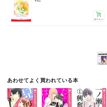
61
カートへ
あわせてよく買われている本