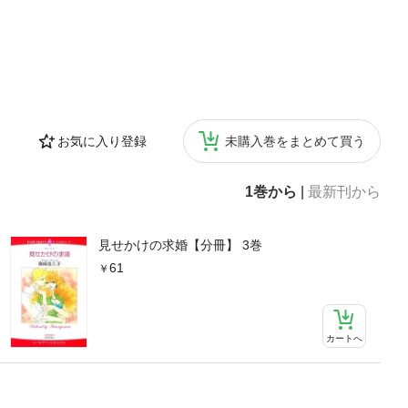
お気に入り登録
未購入巻をまとめて買う
1巻から
|
最新刊から
見せかけの求婚【分冊】 3巻
61
カートへ