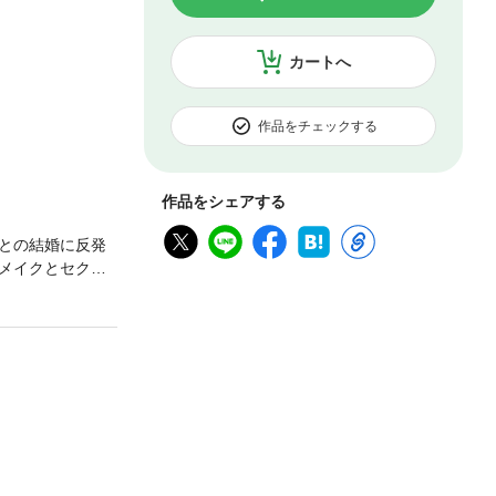
カートへ
作品をチェックする
作品をシェアする
との結婚に反発
メイクとセクシ
ず、逆に誘惑さ