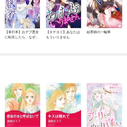
【単行本】おデブ悪女
【タテヨミ】あなたは
結界師の一輪華
に転生したら、なぜか
もういりません
ラスボス王子様に執着
されています