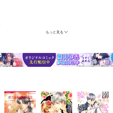
もっと見る