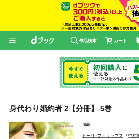
作品検索
カート
身代わり婚約者 2【分冊】 5巻
完結
トーリ･フィリップス
中村