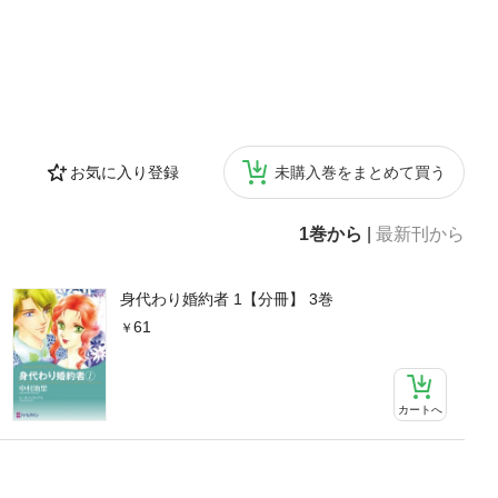
お気に入り登録
未購入巻をまとめて買う
1巻から
|
最新刊から
身代わり婚約者 1【分冊】 3巻
61
カートへ