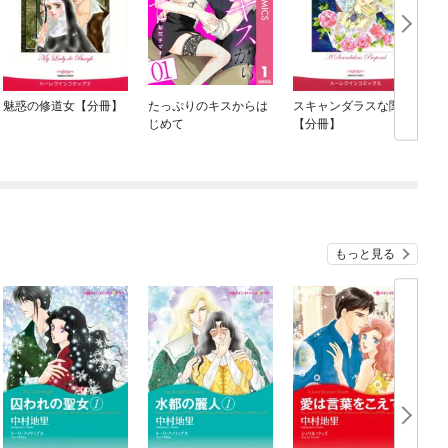
魅惑の修道女【分冊】
たっぷりのキスからは
スキャンダラスな関係
じめて
【分冊】
もっと見る