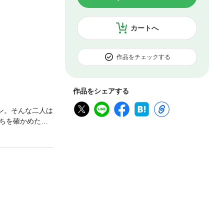
カートへ
作品をチェックする
作品をシェアする
ン。そんな二人は
ちを確かめたい
の間の戯れにす