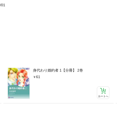
/01
身代わり婚約者 1【分冊】 2巻
61
カートへ