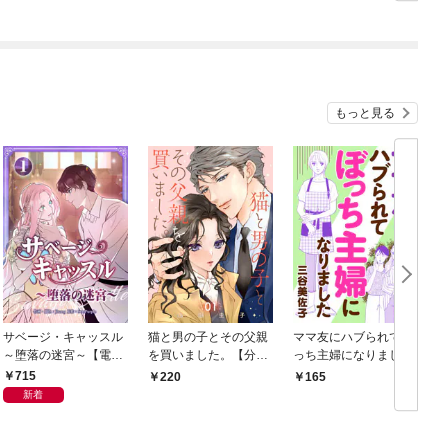
もっと見る
サベージ・キャッスル
猫と男の子とその父親
ママ友にハブられてぼ
～堕落の迷宮～【電子
を買いました。【分冊
っち主婦になりました
単行本版】 第1巻
版】 1
【分冊版】 1
1
715
220
165
新着