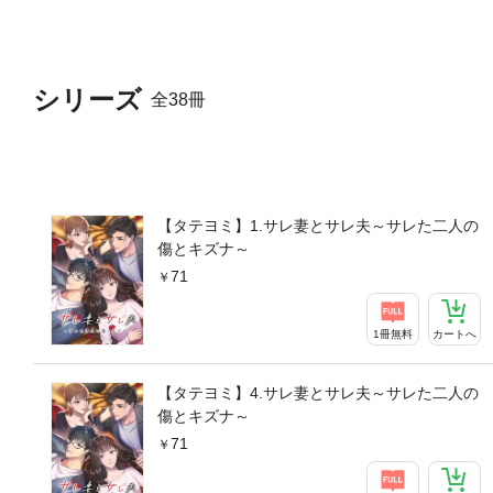
シリーズ
全38冊
【タテヨミ】1.サレ妻とサレ夫～サレた二人の
傷とキズナ～
71
1冊無料
カートへ
【タテヨミ】4.サレ妻とサレ夫～サレた二人の
傷とキズナ～
71