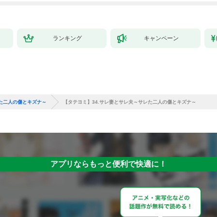
ランキング
キャンペーン
た二人の傷とキズナ～
【タテヨミ】34.サレ妻とサレ夫～サレた二人の傷とキズナ～
アプリならもっと便利で快適に！