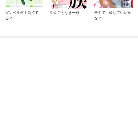
ダンベル何キロ持て
やんごとなき一族
全力で、愛していいか
る？
な？