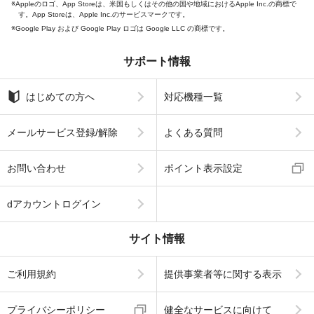
Appleのロゴ、App Storeは、米国もしくはその他の国や地域におけるApple Inc.の商標で
す。App Storeは、Apple Inc.のサービスマークです。
Google Play および Google Play ロゴは Google LLC の商標です。
サポート情報
はじめての方へ
対応機種一覧
メールサービス登録/解除
よくある質問
お問い合わせ
ポイント表示設定
dアカウントログイン
サイト情報
ご利用規約
提供事業者等に関する表示
プライバシーポリシー
健全なサービスに向けて