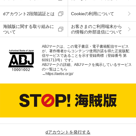
dアカウント2段階認証とは
Cookieの利用について
海賊版に関する取り組みに
お客さまのご利用端末から
ついて
の情報の外部送信について
ABJマークは、この電子書店・電子書籍配信サービス
が、著作権者からコンテンツ使用許諾を得た正規版配
信サービスであることを示す登録商標（登録番号 第
6091713号）です。
ABJマークの詳細、ABJマークを掲示しているサービス
の一覧はこちら
→
https://aebs.or.jp/
dアカウントを発行する