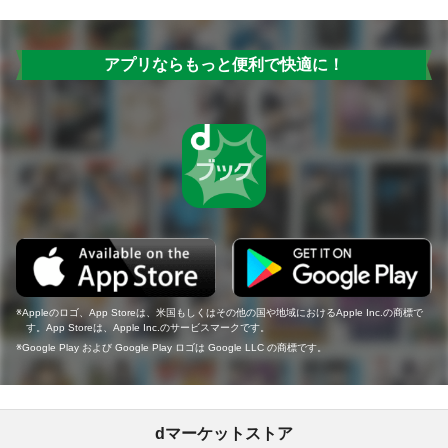
アプリならもっと便利で快適に！
Appleのロゴ、App Storeは、米国もしくはその他の国や地域におけるApple Inc.の商標で
す。App Storeは、Apple Inc.のサービスマークです。
Google Play および Google Play ロゴは Google LLC の商標です。
dマーケットストア