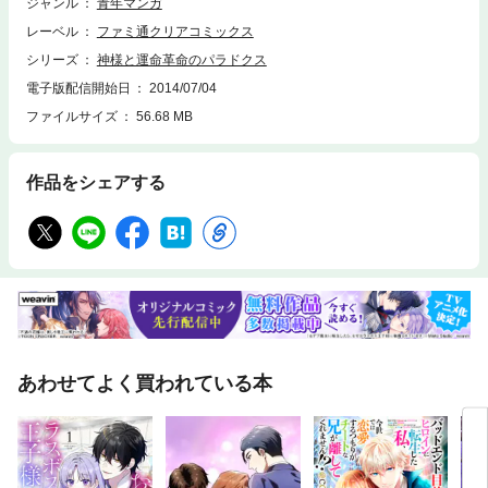
ジャンル
青年マンガ
レーベル
ファミ通クリアコミックス
シリーズ
神様と運命革命のパラドクス
電子版配信開始日
2014/07/04
ファイルサイズ
56.68 MB
作品をシェアする
あわせてよく買われている本