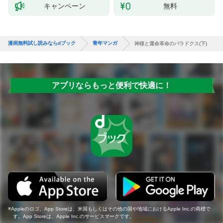
キャンペーン
無料
漫画無料試し読みならdブック
青年マンガ
神様と運命革命のパラドクス(下)
アプリならもっと便利で快適に！
Appleのロゴ、App Storeは、米国もしくはその他の国や地域におけるApple Inc.の商標で
す。App Storeは、Apple Inc.のサービスマークです。