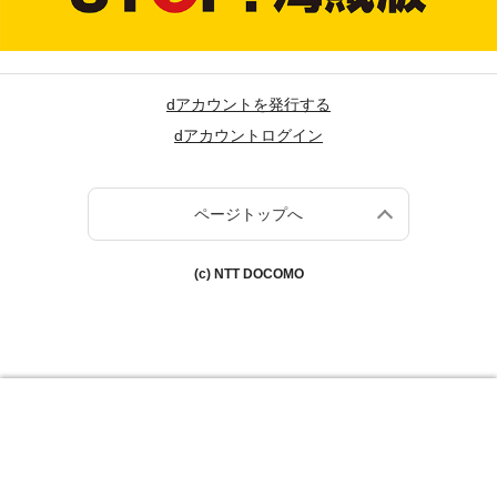
dアカウントを発行する
dアカウントログイン
ページトップへ
(c) NTT DOCOMO