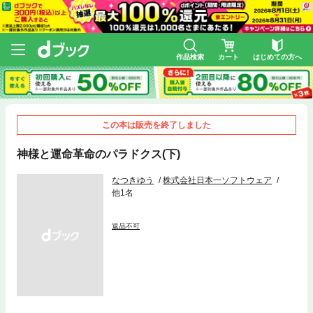
作品検索
カート
はじめての方へ
この本は販売を終了しました
神様と運命革命のパラドクス(下)
なつきゆう
株式会社日本一ソフトウェア
他1名
返品不可