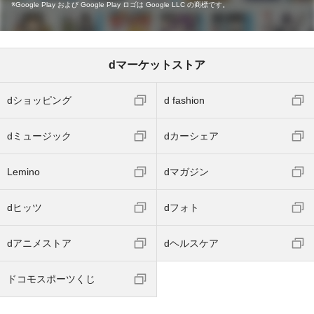
Google Play および Google Play ロゴは Google LLC の商標です。
dマーケットストア
dショッピング
d fashion
dミュージック
dカーシェア
Lemino
dマガジン
dヒッツ
dフォト
dアニメストア
dヘルスケア
ドコモスポーツくじ