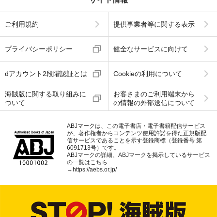
ご利用規約
提供事業者等に関する表示
プライバシーポリシー
健全なサービスに向けて
dアカウント2段階認証とは
Cookieの利用について
海賊版に関する取り組みに
お客さまのご利用端末から
ついて
の情報の外部送信について
ABJマークは、この電子書店・電子書籍配信サービス
が、著作権者からコンテンツ使用許諾を得た正規版配
信サービスであることを示す登録商標（登録番号 第
6091713号）です。
ABJマークの詳細、ABJマークを掲示しているサービス
の一覧はこちら
→
https://aebs.or.jp/