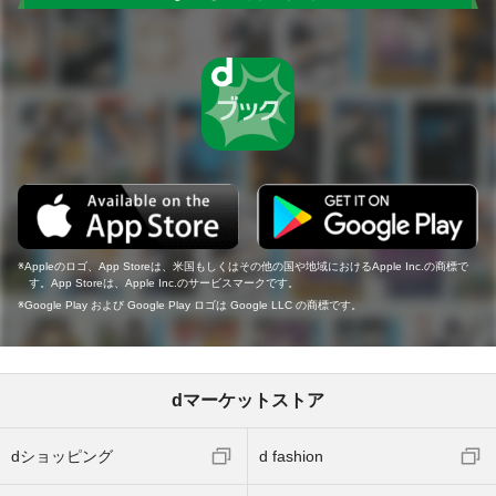
Appleのロゴ、App Storeは、米国もしくはその他の国や地域におけるApple Inc.の商標で
す。App Storeは、Apple Inc.のサービスマークです。
Google Play および Google Play ロゴは Google LLC の商標です。
dマーケットストア
dショッピング
d fashion