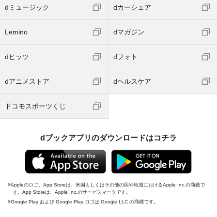
dミュージック
dカーシェア
Lemino
dマガジン
dヒッツ
dフォト
dアニメストア
dヘルスケア
ドコモスポーツくじ
dブックアプリのダウンロードはコチラ
Appleのロゴ、App Storeは、米国もしくはその他の国や地域におけるApple Inc.の商標で
す。App Storeは、Apple Inc.のサービスマークです。
Google Play および Google Play ロゴは Google LLC の商標です。