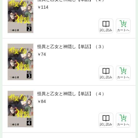
114
試し読み
カートへ
怪異と乙女と神隠し【単話】（３）
74
試し読み
カートへ
怪異と乙女と神隠し【単話】（４）
84
試し読み
カートへ