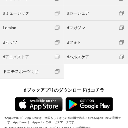
dミュージック
dカーシェア
Lemino
dマガジン
dヒッツ
dフォト
dアニメストア
dヘルスケア
ドコモスポーツくじ
dブックアプリのダウンロードはコチラ
Appleのロゴ、App Storeは、米国もしくはその他の国や地域におけるApple Inc.の商標で
す。App Storeは、Apple Inc.のサービスマークです。
Google Play および Google Play ロゴは Google LLC の商標です。