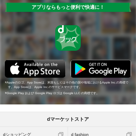
アプリならもっと便利で快適に！
Appleのロゴ、App Storeは、米国もしくはその他の国や地域におけるApple Inc.の商標で
す。App Storeは、Apple Inc.のサービスマークです。
Google Play および Google Play ロゴは Google LLC の商標です。
dマーケットストア
dショッピング
d fashion