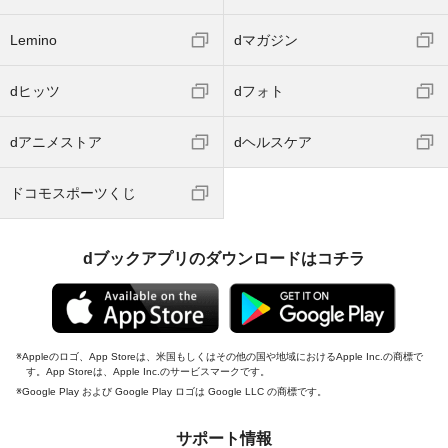
Lemino
dマガジン
dヒッツ
dフォト
dアニメストア
dヘルスケア
ドコモスポーツくじ
dブックアプリのダウンロードはコチラ
Appleのロゴ、App Storeは、米国もしくはその他の国や地域におけるApple Inc.の商標で
す。App Storeは、Apple Inc.のサービスマークです。
Google Play および Google Play ロゴは Google LLC の商標です。
サポート情報