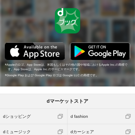
Appleのロゴ、App Storeは、米国もしくはその他の国や地域におけるApple Inc.の商標で
す。App Storeは、Apple Inc.のサービスマークです。
Google Play および Google Play ロゴは Google LLC の商標です。
dマーケットストア
dショッピング
d fashion
dミュージック
dカーシェア