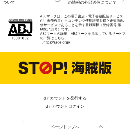
ついて
の情報の外部送信について
ABJマークは、この電子書店・電子書籍配信サービス
が、著作権者からコンテンツ使用許諾を得た正規版配
信サービスであることを示す登録商標（登録番号 第
6091713号）です。
ABJマークの詳細、ABJマークを掲示しているサービス
の一覧はこちら
→
https://aebs.or.jp/
dアカウントを発行する
dアカウントログイン
ページトップへ