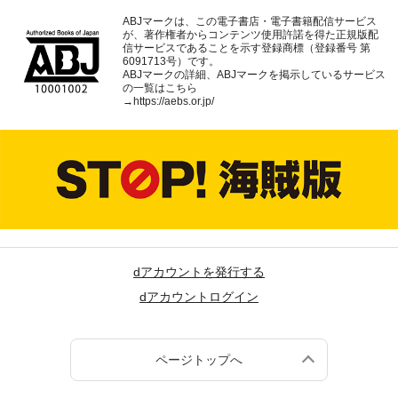
ABJマークは、この電子書店・電子書籍配信サービス
が、著作権者からコンテンツ使用許諾を得た正規版配
信サービスであることを示す登録商標（登録番号 第
6091713号）です。
ABJマークの詳細、ABJマークを掲示しているサービス
の一覧はこちら
→
https://aebs.or.jp/
dアカウントを発行する
dアカウントログイン
ページトップへ