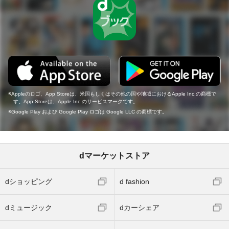
Appleのロゴ、App Storeは、米国もしくはその他の国や地域におけるApple Inc.の商標で
す。App Storeは、Apple Inc.のサービスマークです。
Google Play および Google Play ロゴは Google LLC の商標です。
dマーケットストア
dショッピング
d fashion
dミュージック
dカーシェア