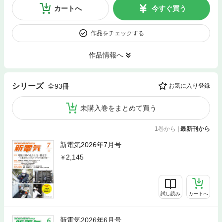
カートへ
今すぐ買う
作品をチェックする
作品情報へ
シリーズ
全93冊
お気に入り登録
未購入巻をまとめて買う
1巻から
|
最新刊から
新電気2026年7月号
2,145
試し読み
カートへ
新電気2026年6月号