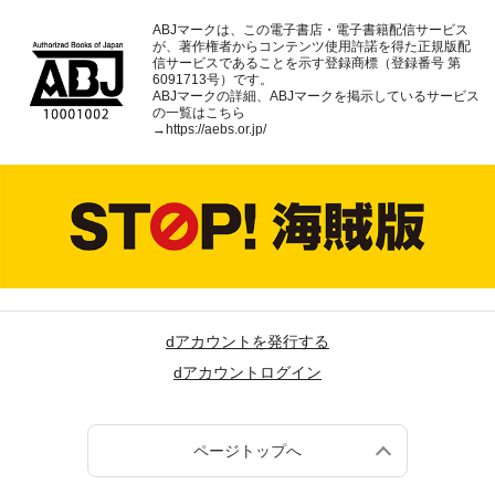
ABJマークは、この電子書店・電子書籍配信サービス
が、著作権者からコンテンツ使用許諾を得た正規版配
信サービスであることを示す登録商標（登録番号 第
6091713号）です。
ABJマークの詳細、ABJマークを掲示しているサービス
の一覧はこちら
→
https://aebs.or.jp/
dアカウントを発行する
dアカウントログイン
ページトップへ