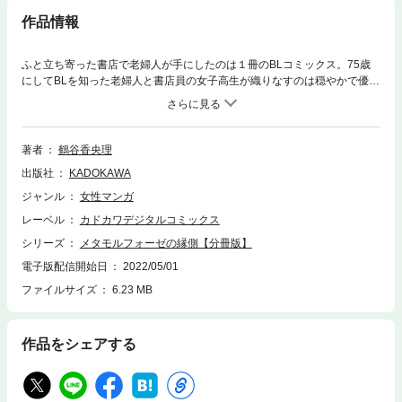
作品情報
ふと立ち寄った書店で老婦人が手にしたのは１冊のBLコミックス。75歳
にしてBLを知った老婦人と書店員の女子高生が織りなすのは穏やかで優し
い、しかし心がさざめく日々でした。分冊版第20弾。
著者
鶴谷香央理
出版社
KADOKAWA
ジャンル
女性マンガ
レーベル
カドカワデジタルコミックス
シリーズ
メタモルフォーゼの縁側【分冊版】
電子版配信開始日
2022/05/01
ファイルサイズ
6.23 MB
作品をシェアする