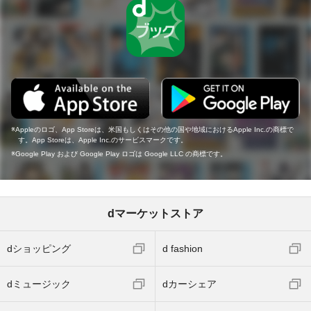
Appleのロゴ、App Storeは、米国もしくはその他の国や地域におけるApple Inc.の商標で
す。App Storeは、Apple Inc.のサービスマークです。
Google Play および Google Play ロゴは Google LLC の商標です。
dマーケットストア
dショッピング
d fashion
dミュージック
dカーシェア