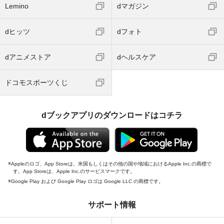
Lemino
dマガジン
dヒッツ
dフォト
dアニメストア
dヘルスケア
ドコモスポーツくじ
dブックアプリのダウンロードはコチラ
Appleのロゴ、App Storeは、米国もしくはその他の国や地域におけるApple Inc.の商標で
す。App Storeは、Apple Inc.のサービスマークです。
Google Play および Google Play ロゴは Google LLC の商標です。
サポート情報