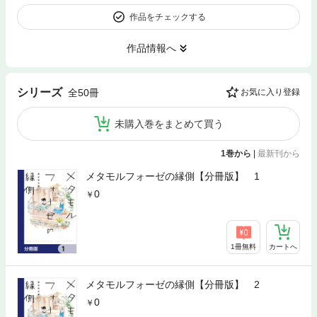
作品をチェックする
作品情報へ
シリーズ
全50冊
お気に入り登録
未購入巻をまとめて買う
1巻から
|
最新刊から
メタモルフォーゼの縁側【分冊版】 1
0
1冊無料
カートへ
メタモルフォーゼの縁側【分冊版】 2
0