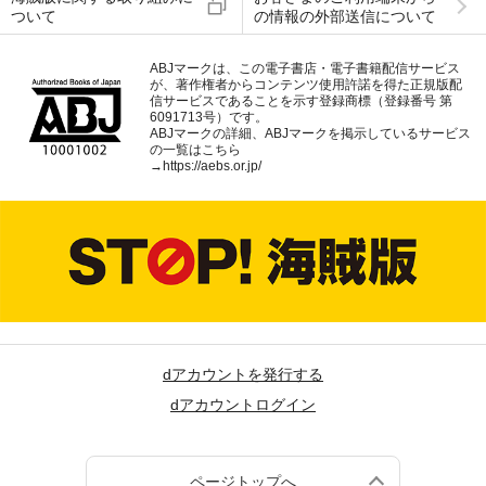
ついて
の情報の外部送信について
ABJマークは、この電子書店・電子書籍配信サービス
が、著作権者からコンテンツ使用許諾を得た正規版配
信サービスであることを示す登録商標（登録番号 第
6091713号）です。
ABJマークの詳細、ABJマークを掲示しているサービス
の一覧はこちら
→
https://aebs.or.jp/
dアカウントを発行する
dアカウントログイン
ページトップへ