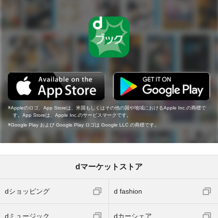
Appleのロゴ、App Storeは、米国もしくはその他の国や地域におけるApple Inc.の商標で
す。App Storeは、Apple Inc.のサービスマークです。
Google Play および Google Play ロゴは Google LLC の商標です。
dマーケットストア
dショッピング
d fashion
dミュージック
dカーシェア