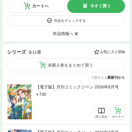
カートへ
今すぐ買う
作品をチェックする
作品情報へ
シリーズ
全11冊
お気に入り登録
未購入巻をまとめて買う
1巻から
|
最新刊から
【電子版】月刊コミックジーン 2026年8月号
730
試し読み
カートへ