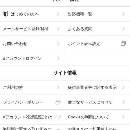
はじめての方へ
対応機種一覧
メールサービス登録/解除
よくある質問
お問い合わせ
ポイント表示設定
dアカウントログイン
サイト情報
ご利用規約
提供事業者等に関する表示
プライバシーポリシー
健全なサービスに向けて
dアカウント2段階認証とは
Cookieの利用について
海賊版に関する取り組みに
お客さまのご利用端末から