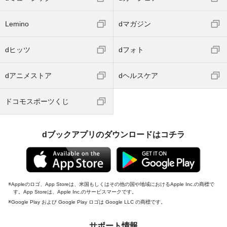
Lemino
dマガジン
dヒッツ
dフォト
dアニメストア
dヘルスケア
ドコモスポーツくじ
dブックアプリのダウンロードはコチラ
Appleのロゴ、App Storeは、米国もしくはその他の国や地域におけるApple Inc.の商標で
す。App Storeは、Apple Inc.のサービスマークです。
Google Play および Google Play ロゴは Google LLC の商標です。
サポート情報