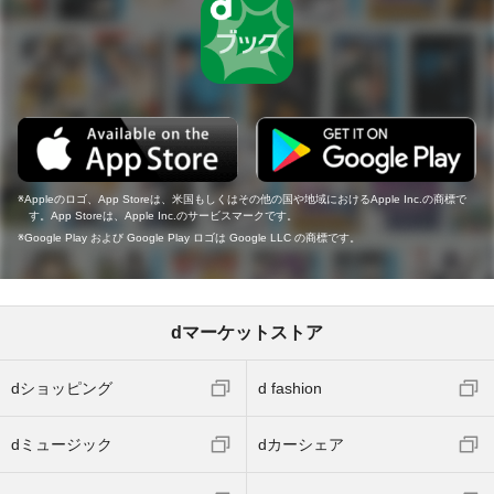
Appleのロゴ、App Storeは、米国もしくはその他の国や地域におけるApple Inc.の商標で
す。App Storeは、Apple Inc.のサービスマークです。
Google Play および Google Play ロゴは Google LLC の商標です。
dマーケットストア
dショッピング
d fashion
dミュージック
dカーシェア