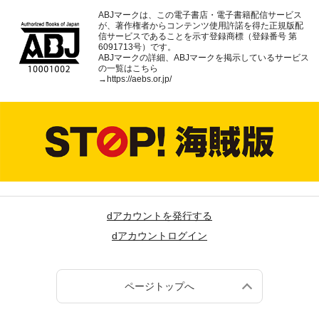
ABJマークは、この電子書店・電子書籍配信サービス
が、著作権者からコンテンツ使用許諾を得た正規版配
信サービスであることを示す登録商標（登録番号 第
6091713号）です。
ABJマークの詳細、ABJマークを掲示しているサービス
の一覧はこちら
→
https://aebs.or.jp/
dアカウントを発行する
dアカウントログイン
ページトップへ