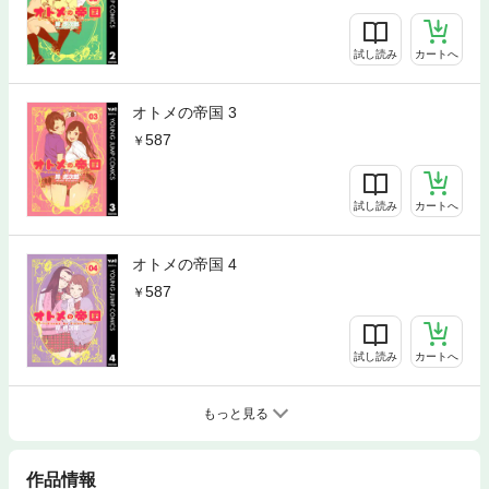
試し読み
カートへ
オトメの帝国 3
587
試し読み
カートへ
オトメの帝国 4
587
試し読み
カートへ
もっと見る
作品情報