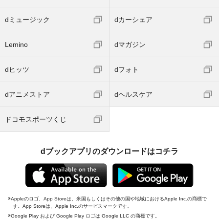
dミュージック
dカーシェア
Lemino
dマガジン
dヒッツ
dフォト
dアニメストア
dヘルスケア
ドコモスポーツくじ
dブックアプリのダウンロードはコチラ
Appleのロゴ、App Storeは、米国もしくはその他の国や地域におけるApple Inc.の商標で
す。App Storeは、Apple Inc.のサービスマークです。
Google Play および Google Play ロゴは Google LLC の商標です。