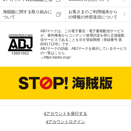
海賊版に関する取り組みに
お客さまのご利用端末から
ついて
の情報の外部送信について
ABJマークは、この電子書店・電子書籍配信サービス
が、著作権者からコンテンツ使用許諾を得た正規版配
信サービスであることを示す登録商標（登録番号 第
6091713号）です。
ABJマークの詳細、ABJマークを掲示しているサービス
の一覧はこちら
→
https://aebs.or.jp/
dアカウントを発行する
dアカウントログイン