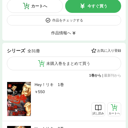
カートへ
今すぐ買う
作品をチェックする
作品情報へ
シリーズ
全31冊
お気に入り登録
未購入巻をまとめて買う
1巻から
|
最新刊から
Hey！リキ 1巻
550
試し読み
カートへ