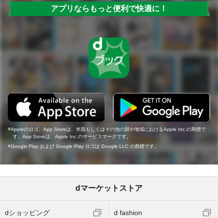
アプリならもっと便利で快適に！
Appleのロゴ、App Storeは、米国もしくはその他の国や地域におけるApple Inc.の商標で
す。App Storeは、Apple Inc.のサービスマークです。
Google Play および Google Play ロゴは Google LLC の商標です。
dマーケットストア
dショッピング
d fashion