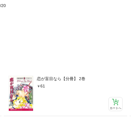
/20
恋が盲目なら【分冊】 2巻
61
カートへ