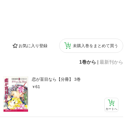
お気に入り登録
未購入巻をまとめて買う
1巻から
|
最新刊から
恋が盲目なら【分冊】 3巻
61
カートへ