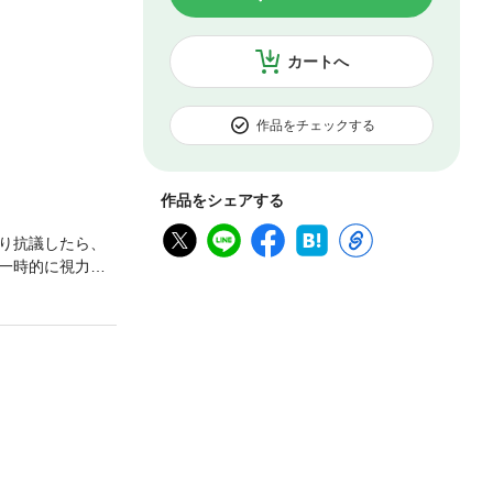
カートへ
作品をチェックする
作品をシェアする
り抗議したら、
一時的に視力を
ロビーのため
そう。それになぜ