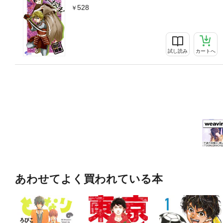
528
試し読み
カートへ
あわせてよく買われている本