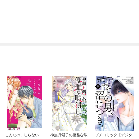
こんなの、しらない
神無月紫子の優雅な暇
プチコミック【デジタ