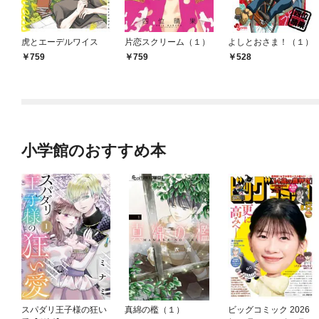
虎とエーデルワイス
片恋スクリーム（１）
よしとおさま！（１）
759
759
528
小学館のおすすめ本
スパダリ王子様の狂い
真綿の檻（１）
ビッグコミック 2026