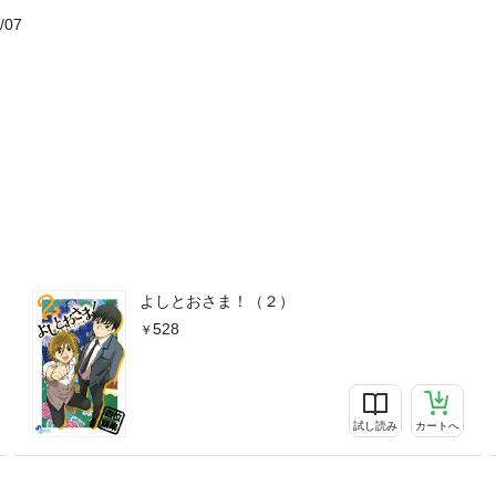
/07
よしとおさま！（２）
528
試し読み
カートへ