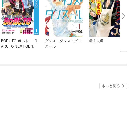
BORUTO-ボルト- -N
ダンス・ダンス・ダン
極主夫道
ARUTO NEXT GENER
スール
ATIONS-
もっと見る