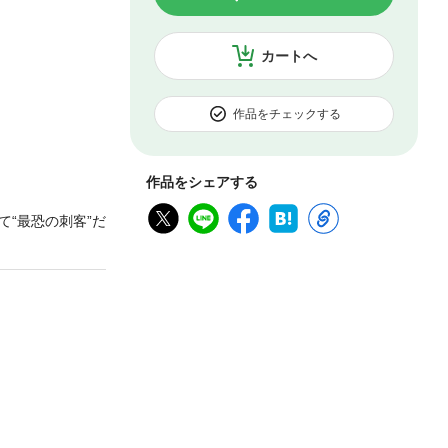
カートへ
作品をチェックする
作品をシェアする
“最恐の刺客”だ