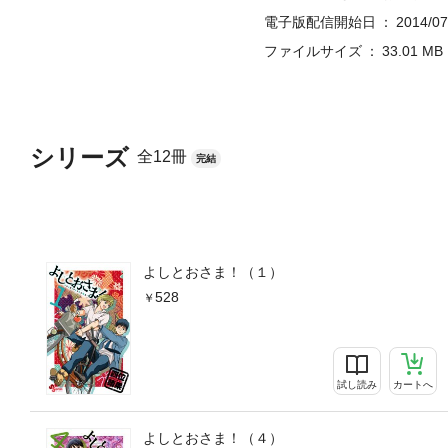
電子版配信開始日
2014/07
ファイルサイズ
33.01 MB
シリーズ
全12冊
完結
よしとおさま！（１）
528
試し読み
カートへ
よしとおさま！（４）