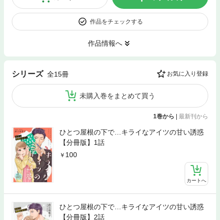
作品をチェックする
作品情報へ
シリーズ
全15冊
お気に入り登録
未購入巻をまとめて買う
1巻から
|
最新刊から
ひとつ屋根の下で…キライなアイツの甘い誘惑
【分冊版】1話
100
カートへ
ひとつ屋根の下で…キライなアイツの甘い誘惑
【分冊版】2話