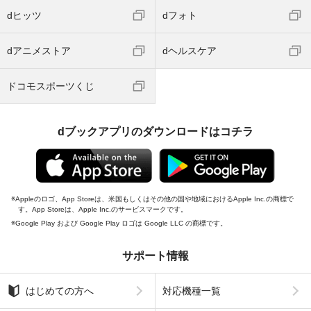
dヒッツ
dフォト
dアニメストア
dヘルスケア
ドコモスポーツくじ
dブックアプリのダウンロードはコチラ
Appleのロゴ、App Storeは、米国もしくはその他の国や地域におけるApple Inc.の商標で
す。App Storeは、Apple Inc.のサービスマークです。
Google Play および Google Play ロゴは Google LLC の商標です。
サポート情報
はじめての方へ
対応機種一覧