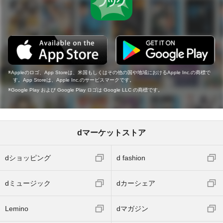
Appleのロゴ、App Storeは、米国もしくはその他の国や地域におけるApple Inc.の商標で
す。App Storeは、Apple Inc.のサービスマークです。
Google Play および Google Play ロゴは Google LLC の商標です。
dマーケットストア
dショッピング
d fashion
dミュージック
dカーシェア
Lemino
dマガジン