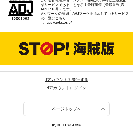
が、著作権者からコンテンツ使用許諾を得た正規版配
信サービスであることを示す登録商標（登録番号 第
6091713号）です。
ABJマークの詳細、ABJマークを掲示しているサービス
の一覧はこちら
→
https://aebs.or.jp/
dアカウントを発行する
dアカウントログイン
ページトップへ
(c) NTT DOCOMO