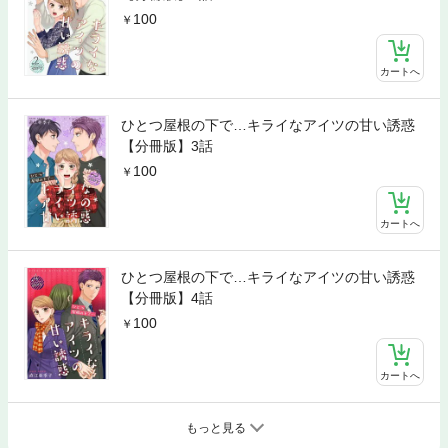
100
カートへ
ひとつ屋根の下で…キライなアイツの甘い誘惑
【分冊版】3話
100
カートへ
ひとつ屋根の下で…キライなアイツの甘い誘惑
【分冊版】4話
100
カートへ
もっと見る