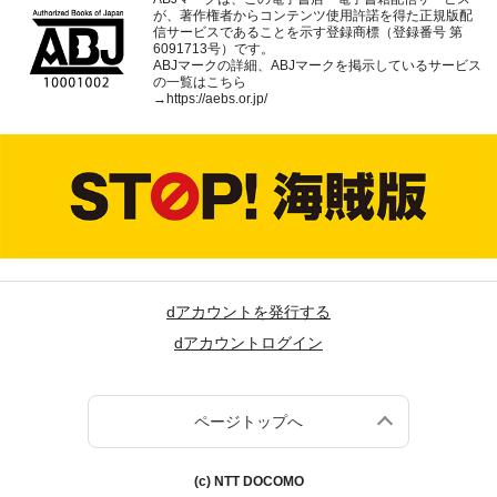
が、著作権者からコンテンツ使用許諾を得た正規版配
信サービスであることを示す登録商標（登録番号 第
6091713号）です。
ABJマークの詳細、ABJマークを掲示しているサービス
の一覧はこちら
→
https://aebs.or.jp/
dアカウントを発行する
dアカウントログイン
ページトップへ
(c) NTT DOCOMO