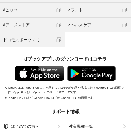
dヒッツ
dフォト
dアニメストア
dヘルスケア
ドコモスポーツくじ
dブックアプリのダウンロードはコチラ
Appleのロゴ、App Storeは、米国もしくはその他の国や地域におけるApple Inc.の商標で
す。App Storeは、Apple Inc.のサービスマークです。
Google Play および Google Play ロゴは Google LLC の商標です。
サポート情報
はじめての方へ
対応機種一覧