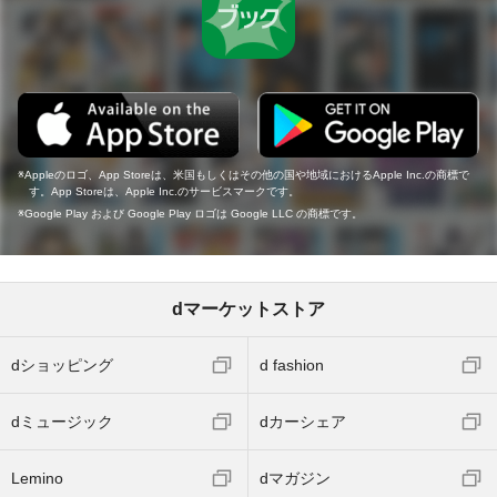
Appleのロゴ、App Storeは、米国もしくはその他の国や地域におけるApple Inc.の商標で
す。App Storeは、Apple Inc.のサービスマークです。
Google Play および Google Play ロゴは Google LLC の商標です。
dマーケットストア
dショッピング
d fashion
dミュージック
dカーシェア
Lemino
dマガジン