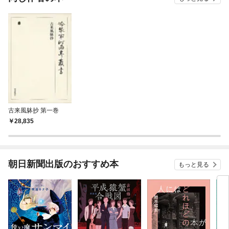
古来風躰抄 第一巻
28,835
朝日新聞出版のおすすめ本
もっと見る