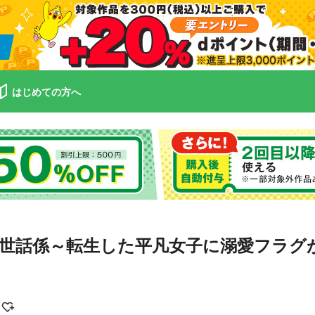
はじめての方へ
ふもふお世話係～転生した平凡女子に溺愛フラ