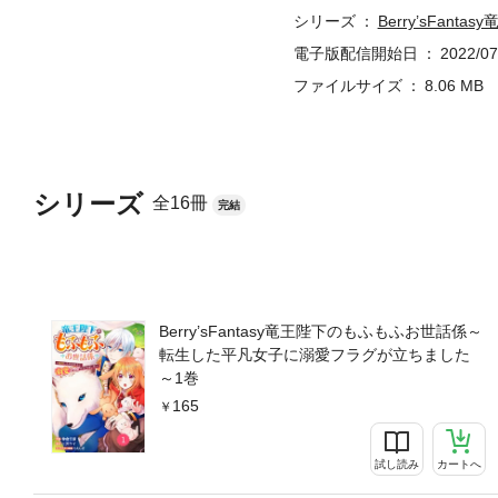
シリーズ
Berry’sFa
電子版配信開始日
2022/07
ファイルサイズ
8.06 MB
シリーズ
全16冊
完結
Berry’sFantasy竜王陛下のもふもふお世話係～
転生した平凡女子に溺愛フラグが立ちました
～1巻
165
試し読み
カートへ